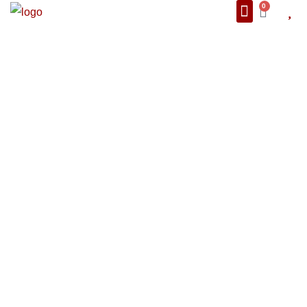
0
About Us
We Also Ship
Contact us