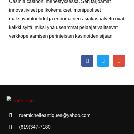
Casinia casinon, menestyksessä. Sen tarjoamat
innovatiiviset pelikokemukset, monipuoliset
maksuvaihtoehdot ja erinomainen asiakaspalvelu ovat
kaikki syitä, miksi yhä useammat pelaajat valitsevat
verkkopelaamisen perinteisten kasinoiden sijaan.
ruemichelleantiques@yahoo.com
(619)347-7180