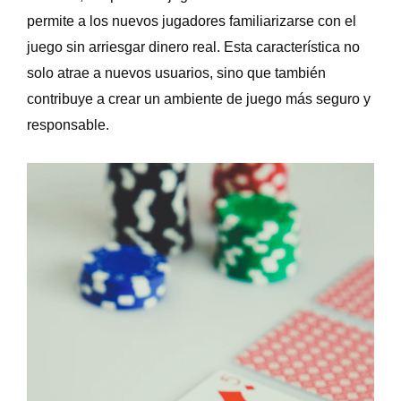
permite a los nuevos jugadores familiarizarse con el
juego sin arriesgar dinero real. Esta característica no
solo atrae a nuevos usuarios, sino que también
contribuye a crear un ambiente de juego más seguro y
responsable.