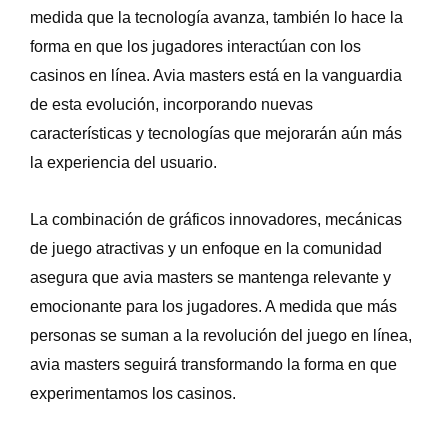
medida que la tecnología avanza, también lo hace la
forma en que los jugadores interactúan con los
casinos en línea. Avia masters está en la vanguardia
de esta evolución, incorporando nuevas
características y tecnologías que mejorarán aún más
la experiencia del usuario.
La combinación de gráficos innovadores, mecánicas
de juego atractivas y un enfoque en la comunidad
asegura que avia masters se mantenga relevante y
emocionante para los jugadores. A medida que más
personas se suman a la revolución del juego en línea,
avia masters seguirá transformando la forma en que
experimentamos los casinos.