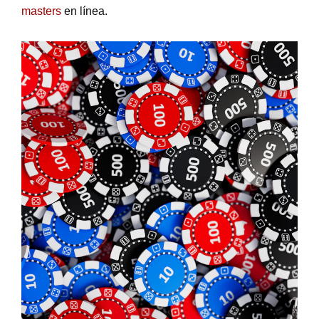
masters
en línea.