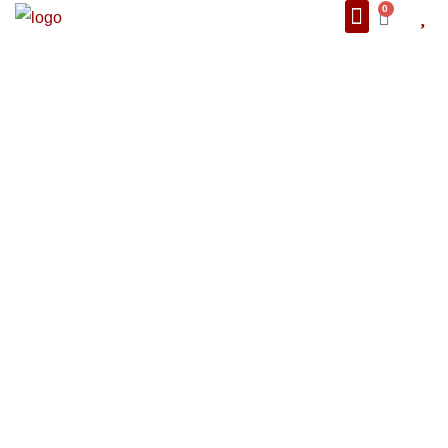
0
About Us
We Also Ship
Contact us