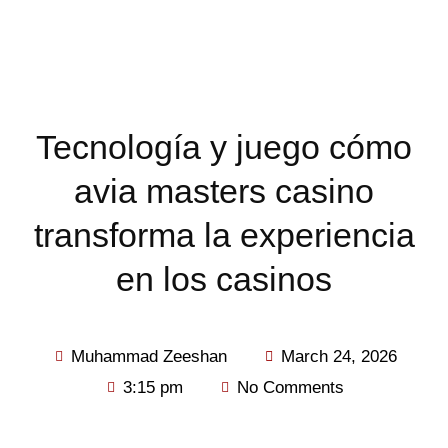
Tecnología y juego cómo
avia masters casino
transforma la experiencia
en los casinos
Muhammad Zeeshan
March 24, 2026
3:15 pm
No Comments