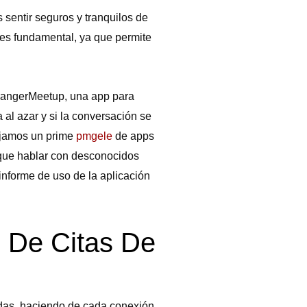
sentir seguros y tranquilos de
 es fundamental, ya que permite
rangerMeetup, una app para
al azar y si la conversación se
dejamos un prime
pmgele
de apps
 que hablar con desconocidos
 informe de uso de la aplicación
 De Citas De
ndas, haciendo de cada conexión