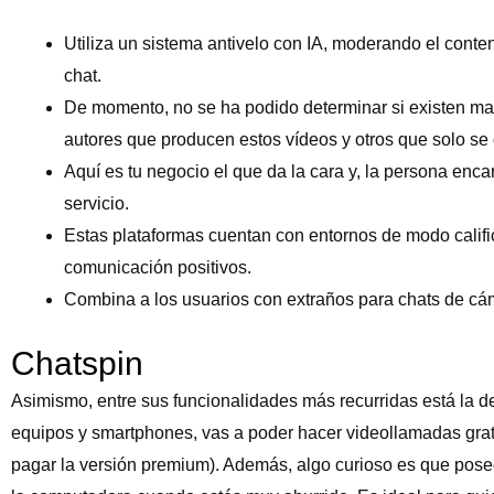
Utiliza un sistema antivelo con IA, moderando el conte
chat.
De momento, no se ha podido determinar si existen mafi
autores que producen estos vídeos y otros que solo se d
Aquí es tu negocio el que da la cara y, la persona encar
servicio.
Estas plataformas cuentan con entornos de modo califi
comunicación positivos.
Combina a los usuarios con extraños para chats de cáma
Chatspin
Asimismo, entre sus funcionalidades más recurridas está la de
equipos y smartphones, vas a poder hacer videollamadas grat
pagar la versión premium). Además, algo curioso es que posee 