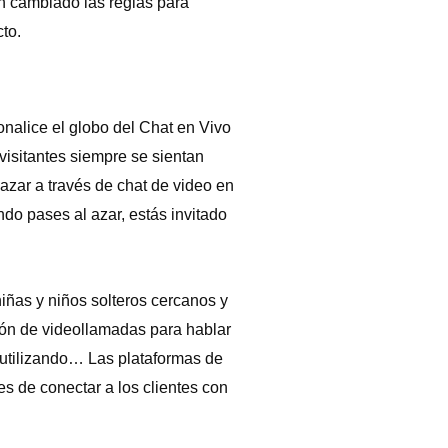
n cambiado las reglas para
to.
nalice el globo del Chat en Vivo
visitantes siempre se sientan
 azar a través de chat de video en
do pases al azar, estás invitado
ñas y niños solteros cercanos y
ión de videollamadas para hablar
 utilizando… Las plataformas de
s de conectar a los clientes con