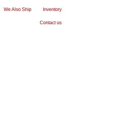
We Also Ship
Inventory
Contact us