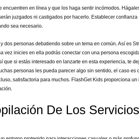
e encuentren en línea y que los haga sentir incómodos. Hágales 
 serán juzgados ni castigados por hacerlo. Establecer confianza
ando sea necesario.
 y dos personas debatiendo sobre un tema en común. Así es St
a vez inicies en ella podrás conectar con una persona escogida 
sí que si estás interesado en lanzarte en esta experiencia, te 
chas personas les pueda parecer algo sin sentido, el caso es
ncluso, satisfactoria para muchos. FlashGet Kids proporciona un
ación.
ilación De Los Servicios
un entorno protegido para interacciones casuales o más profu