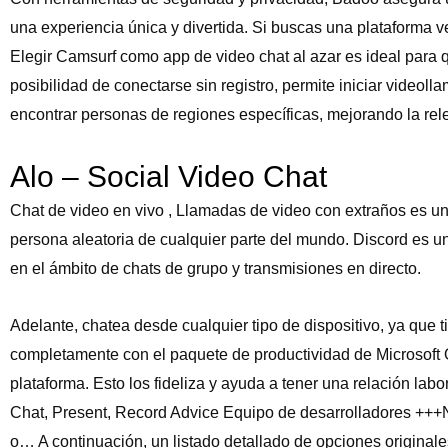
una experiencia única y divertida. Si buscas una plataforma ver
Elegir Camsurf como app de video chat al azar es ideal para qu
posibilidad de conectarse sin registro, permite iniciar vide
encontrar personas de regiones específicas, mejorando la rel
Alo – Social Video Chat
Chat de video en vivo , Llamadas de video con extraños es un
persona aleatoria de cualquier parte del mundo. Discord es un
en el ámbito de chats de grupo y transmisiones en directo.
Adelante, chatea desde cualquier tipo de dispositivo, ya que 
completamente con el paquete de productividad de Microsoft O
plataforma. Esto los fideliza y ayuda a tener una relación 
Chat, Present, Record Advice Equipo de desarrolladores +++No
o… A continuación, un listado detallado de opciones original