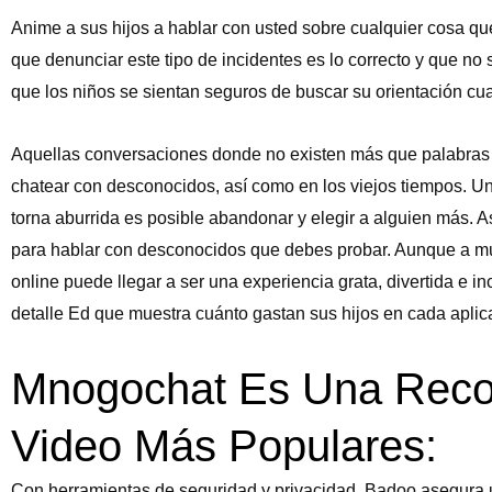
Anime a sus hijos a hablar con usted sobre cualquier cosa qu
que denunciar este tipo de incidentes es lo correcto y que no
que los niños se sientan seguros de buscar su orientación cu
Aquellas conversaciones donde no existen más que palabras
chatear con desconocidos, así como en los viejos tiempos. Un
torna aburrida es posible abandonar y elegir a alguien más. A
para hablar con desconocidos que debes probar. Aunque a mu
online puede llegar a ser una experiencia grata, divertida e i
detalle Ed que muestra cuánto gastan sus hijos en cada aplic
Mnogochat Es Una Recop
Video Más Populares:
Con herramientas de seguridad y privacidad, Badoo asegura 