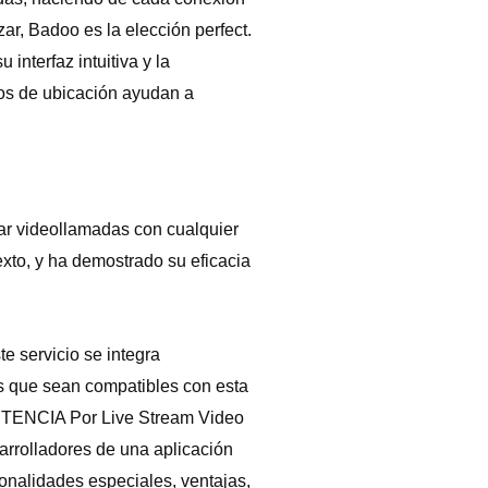
zar, Badoo es la elección perfect.
interfaz intuitiva y la
ros de ubicación ayudan a
tar videollamadas con cualquier
exto, y ha demostrado su eficacia
e servicio se integra
os que sean compatibles con esta
VERTENCIA Por Live Stream Video
arrolladores de una aplicación
onalidades especiales, ventajas,