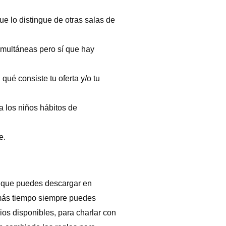
e lo distingue de otras salas de
imultáneas pero sí que hay
qué consiste tu oferta y/o tu
a los niños hábitos de
e.
p, que puedes descargar en
 más tiempo siempre puedes
ios disponibles, para charlar con