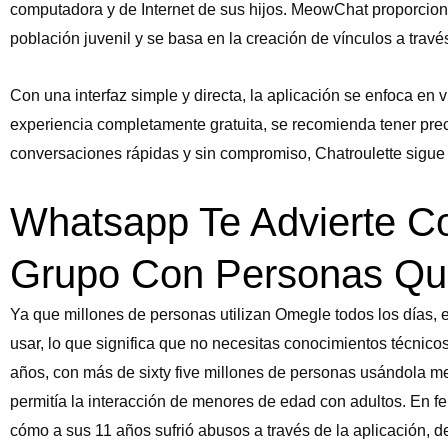
computadora y de Internet de sus hijos. MeowChat proporcion
población juvenil y se basa en la creación de vínculos a través
Con una interfaz simple y directa, la aplicación se enfoca e
experiencia completamente gratuita, se recomienda tener prec
conversaciones rápidas y sin compromiso, Chatroulette sigue s
Whatsapp Te Advierte C
Grupo Con Personas Q
Ya que millones de personas utilizan Omegle todos los días, e
usar, lo que significa que no necesitas conocimientos técnico
años, con más de sixty five millones de personas usándola me
permitía la interacción de menores de edad con adultos. En f
cómo a sus 11 años sufrió abusos a través de la aplicación, 