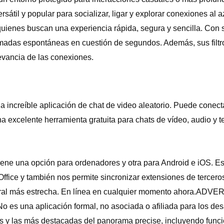
sátil y popular para socializar, ligar y explorar conexiones al a
ienes buscan una experiencia rápida, segura y sencilla. Con su 
ollamadas espontáneas en cuestión de segundos. Además, sus filt
evancia de las conexiones.
a increíble aplicación de chat de video aleatorio. Puede conec
a excelente herramienta gratuita para chats de vídeo, audio y t
tiene una opción para ordenadores y otra para Android e iOS. Est
ffice y también nos permite sincronizar extensiones de tercer
laboral más estrecha. En línea en cualquier momento ahora.AD
 es una aplicación formal, no asociada o afiliada para los des
es y las más destacadas del panorama precise, incluyendo funci