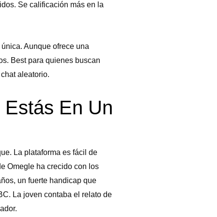
os. Se calificación más en la
a única. Aunque ofrece una
sos. Best para quienes buscan
chat aleatorio.
i Estás En Un
ue. La plataforma es fácil de
 de Omegle ha crecido con los
años, un fuerte handicap que
C. La joven contaba el relato de
ador.