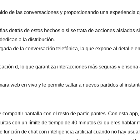
nido de las conversaciones y proporcionando una experiencia qu
as detrás de estos hechos o si se trata de acciones aisladas s
edican a la distribución.
gada de la conversación telefónica, la que expone al detalle en 
cación d, lo que garantiza interacciones más seguras y enseña 
ra web en vivo y le permite saltar a nuevos partidos al instant
 compartir pantalla con el resto de participantes. Con esta ap
uitas con un límite de tiempo de 40 minutos (si quieres hablar
función de chat con inteligencia artificial cuando no hay usuar