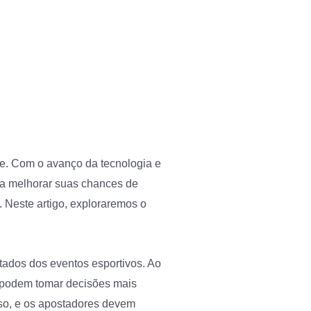
e. Com o avanço da tecnologia e
ra melhorar suas chances de
 Neste artigo, exploraremos o
ltados dos eventos esportivos. Ao
es podem tomar decisões mais
sso, e os apostadores devem