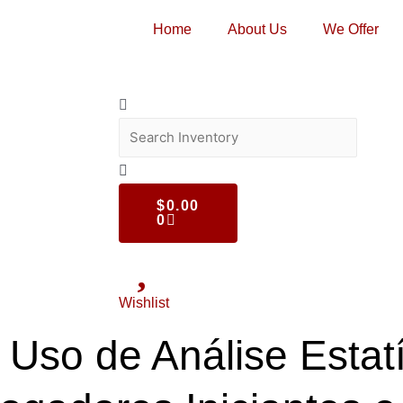
Home
About Us
We Offer
$
0.00
0
Wishlist
Uso de Análise Estatí