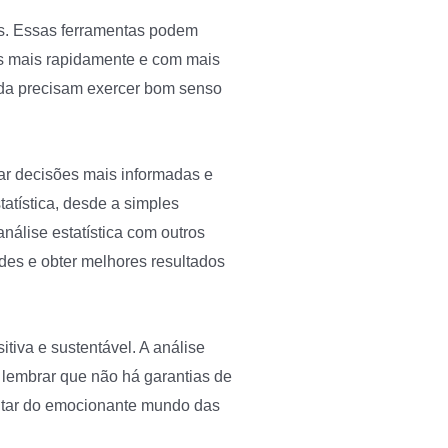
os. Essas ferramentas podem
es mais rapidamente e com mais
nda precisam exercer bom senso
ar decisões mais informadas e
atística, desde a simples
nálise estatística com outros
des e obter melhores resultados
tiva e sustentável. A análise
e lembrar que não há garantias de
utar do emocionante mundo das