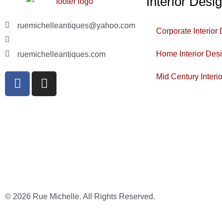
Interior Desi
ruemichelleantiques@yahoo.com
Corporate Interior
(619)347-7180
Home Interior Des
ruemichelleantiques.com
Mid Century Interi
© 2026 Rue Michelle. All Rights Reserved.