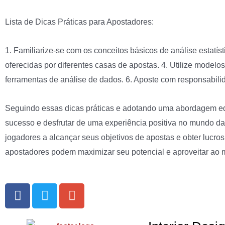
Lista de Dicas Práticas para Apostadores:
1. Familiarize-se com os conceitos básicos de análise estatíst
oferecidas por diferentes casas de apostas. 4. Utilize modelos
ferramentas de análise de dados. 6. Aposte com responsabilid
Seguindo essas dicas práticas e adotando uma abordagem eq
sucesso e desfrutar de uma experiência positiva no mundo das
jogadores a alcançar seus objetivos de apostas e obter lucro
apostadores podem maximizar seu potencial e aproveitar ao 