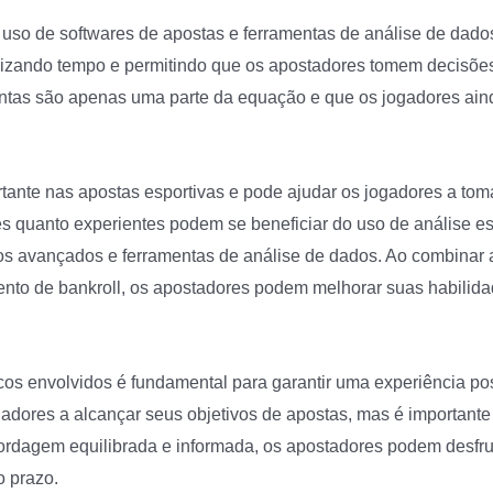
o uso de softwares de apostas e ferramentas de análise de dad
omizando tempo e permitindo que os apostadores tomem decisõ
mentas são apenas uma parte da equação e que os jogadores ai
tante nas apostas esportivas e pode ajudar os jogadores a tom
 quanto experientes podem se beneficiar do uso de análise est
os avançados e ferramentas de análise de dados. Ao combinar a
ento de bankroll, os apostadores podem melhorar suas habilida
os envolvidos é fundamental para garantir uma experiência posi
ogadores a alcançar seus objetivos de apostas, mas é important
ordagem equilibrada e informada, os apostadores podem desfr
o prazo.