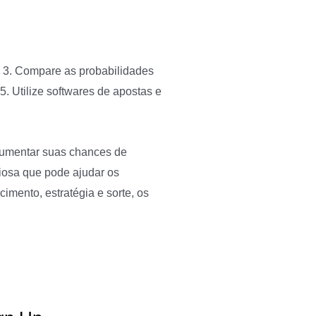
es. 3. Compare as probabilidades
5. Utilize softwares de apostas e
aumentar suas chances de
liosa que pode ajudar os
imento, estratégia e sorte, os