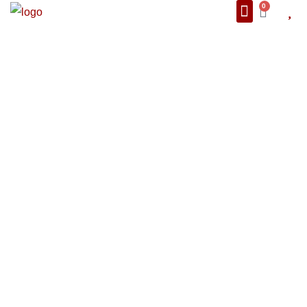
0
About Us
We Also Ship
Contact us