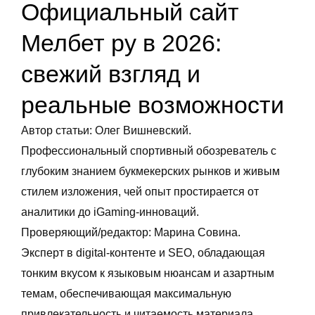
Официальный сайт
Мелбет ру в 2026:
свежий взгляд и
реальные возможности
Автор статьи:
Олег Вишневский
.
Профессиональный спортивный обозреватель с
глубоким знанием букмекерских рынков и живым
стилем изложения, чей опыт простирается от
аналитики до iGaming-инноваций.
Проверяющий/редактор:
Марина Совина
.
Эксперт в digital-контенте и SEO, обладающая
тонким вкусом к языковым нюансам и азартным
темам, обеспечивающая максимальную
привлекательность и читаемость материала.