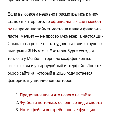
Если вы совсем недавно присмотрелись к миру
ставок в интернете, то
официальный сайт мелбет
ру
непременно займет место на вашем фаворит-
листе. Мелбет — не просто букмекер, а настоящий
Самолет на рейсе в штат удовольствий и крупных
выигрышей! Ну что, в Екатеринбурге сегодня
тепло, а у Мелбет – горячие коэффициенты,
эксклюзивы и ультраудобный интерфейс. Ловите
обзор сайтика, который в 2026 году остаётся
фаворитом у миллионов беттеров.
Представление и что нового на сайте
Футбол и не только: основные виды спорта
Интерфейс и востребованные функции