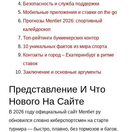
Безопасность и служба поддержки
Мобильные приложения и ставки on the go
Прогнозы Мелбет 2026: спортивный
калейдоскоп
Топ-рейтинги букмекерских контор
10 уникальных фактов из мира спорта
Контакты и город – Екатеринбург в ритме
ставок
Заключение и основные аргументы
Представление И Что
Нового На Сайте
В 2026 году официальный сайт Мелбет ру
обновился словно киберспортсмен на старте
турнира — быстро, плавно, без тормозов и багов.