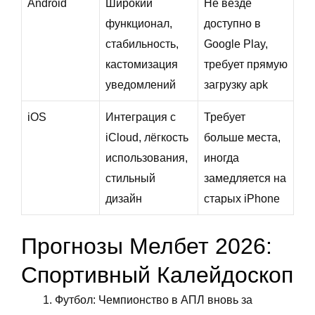
Android
Широкий
Не везде
функционал,
доступно в
стабильность,
Google Play,
кастомизация
требует прямую
уведомлений
загрузку apk
iOS
Интеграция с
Требует
iCloud, лёгкость
больше места,
использования,
иногда
стильный
замедляется на
дизайн
старых iPhone
Прогнозы Мелбет 2026:
Спортивный Калейдоскоп
Футбол: Чемпионство в АПЛ вновь за