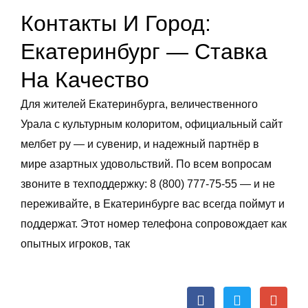
Контакты И Город:
Екатеринбург — Ставка
На Качество
Для жителей Екатеринбурга, величественного
Урала с культурным колоритом, официальный сайт
мелбет ру — и сувенир, и надежный партнёр в
мире азартных удовольствий. По всем вопросам
звоните в техподдержку: 8 (800) 777-75-55 — и не
переживайте, в Екатеринбурге вас всегда поймут и
поддержат. Этот номер телефона сопровождает как
опытных игроков, так