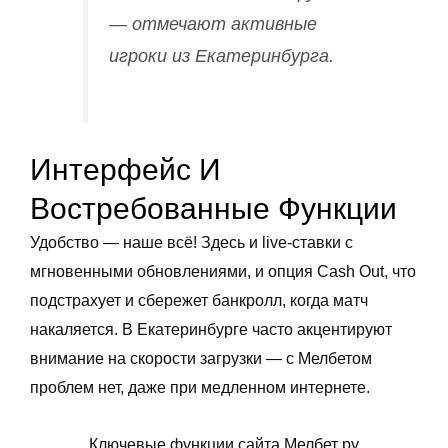
— отмечают активные
игроки из Екатеринбурга.
Интерфейс И
Востребованные Функции
Удобство — наше всё! Здесь и live-ставки с
мгновенными обновлениями, и опция Cash Out, что
подстрахует и сбережет банкролл, когда матч
накаляется. В Екатеринбурге часто акцентируют
внимание на скорости загрузки — с Мелбетом
проблем нет, даже при медленном интернете.
Ключевые функции сайта Мелбет ру