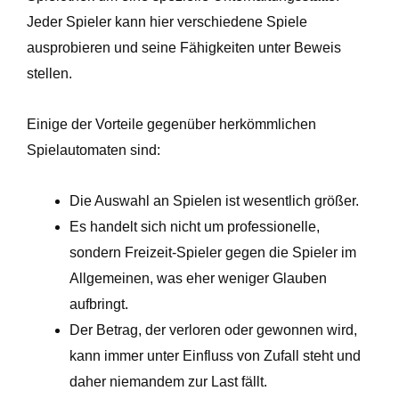
Jeder Spieler kann hier verschiedene Spiele
ausprobieren und seine Fähigkeiten unter Beweis
stellen.
Einige der Vorteile gegenüber herkömmlichen
Spielautomaten sind:
Die Auswahl an Spielen ist wesentlich größer.
Es handelt sich nicht um professionelle,
sondern Freizeit-Spieler gegen die Spieler im
Allgemeinen, was eher weniger Glauben
aufbringt.
Der Betrag, der verloren oder gewonnen wird,
kann immer unter Einfluss von Zufall steht und
daher niemandem zur Last fällt.