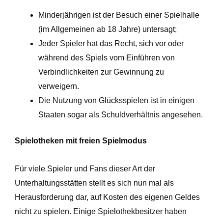
Minderjährigen ist der Besuch einer Spielhalle
(im Allgemeinen ab 18 Jahre) untersagt;
Jeder Spieler hat das Recht, sich vor oder
während des Spiels vom Einführen von
Verbindlichkeiten zur Gewinnung zu
verweigern.
Die Nutzung von Glücksspielen ist in einigen
Staaten sogar als Schuldverhältnis angesehen.
Spielotheken mit freien Spielmodus
Für viele Spieler und Fans dieser Art der
Unterhaltungsstätten stellt es sich nun mal als
Herausforderung dar, auf Kosten des eigenen Geldes
nicht zu spielen. Einige Spielothekbesitzer haben