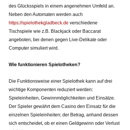
des Glücksspiels in einem angenehmen Umfeld an.
Neben den Automaten werden auch
https://spielothekgladbeck.de
verschiedene
Tischspiele wie z.B. Blackjack oder Baccarat
angeboten, bei denen gegen Live-Delikate oder
Computer simuliert wird.
Wie funktionieren Spielotheken?
Die Funktionsweise einer Spielothek kann auf drei
wichtige Komponenten reduziert werden:
Spieleinheiten, Gewinnmöglichkeiten und Einsätze.
Der Spieler gewährt dem Casino den Einsatz für die
einzelnen Spieleinheiten; der Betrag, anhand dessen
sich entscheidet, ob er einen Geldgewinn oder Verlust