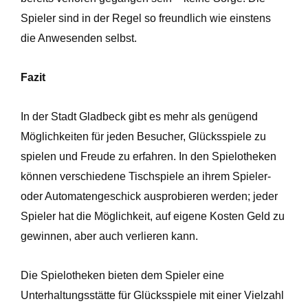
Spieler sind in der Regel so freundlich wie einstens
die Anwesenden selbst.
Fazit
In der Stadt Gladbeck gibt es mehr als genügend
Möglichkeiten für jeden Besucher, Glücksspiele zu
spielen und Freude zu erfahren. In den Spielotheken
können verschiedene Tischspiele an ihrem Spieler-
oder Automatengeschick ausprobieren werden; jeder
Spieler hat die Möglichkeit, auf eigene Kosten Geld zu
gewinnen, aber auch verlieren kann.
Die Spielotheken bieten dem Spieler eine
Unterhaltungsstätte für Glücksspiele mit einer Vielzahl