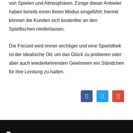
von Spielen und Atmosphären. Einige dieser Anbieter
haben bereits einen freien Modus eingeführt; hiermit
können die Kunden sich kostenfrei an den
Spieltischen niederlassen.
Die Freizeit wird immer wichtiger und eine Spielothek
ist der idealische Ort, um das Glück zu probieren oder
aber auch wiederkehrenden Gewinnern ein Ständchen
für ihre Leistung zu halten.