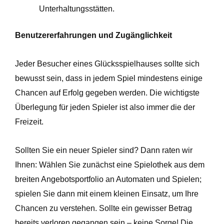
Unterhaltungsstätten.
Benutzererfahrungen und Zugänglichkeit
Jeder Besucher eines Glücksspielhauses sollte sich
bewusst sein, dass in jedem Spiel mindestens einige
Chancen auf Erfolg gegeben werden. Die wichtigste
Überlegung für jeden Spieler ist also immer die der
Freizeit.
Sollten Sie ein neuer Spieler sind? Dann raten wir
Ihnen: Wählen Sie zunächst eine Spielothek aus dem
breiten Angebotsportfolio an Automaten und Spielen;
spielen Sie dann mit einem kleinen Einsatz, um Ihre
Chancen zu verstehen. Sollte ein gewisser Betrag
bereits verloren gegangen sein – keine Sorge! Die