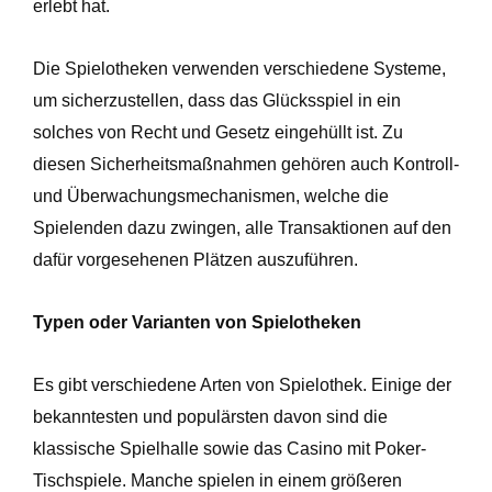
erlebt hat.
Die Spielotheken verwenden verschiedene Systeme,
um sicherzustellen, dass das Glücksspiel in ein
solches von Recht und Gesetz eingehüllt ist. Zu
diesen Sicherheitsmaßnahmen gehören auch Kontroll-
und Überwachungsmechanismen, welche die
Spielenden dazu zwingen, alle Transaktionen auf den
dafür vorgesehenen Plätzen auszuführen.
Typen oder Varianten von Spielotheken
Es gibt verschiedene Arten von Spielothek. Einige der
bekanntesten und populärsten davon sind die
klassische Spielhalle sowie das Casino mit Poker-
Tischspiele. Manche spielen in einem größeren