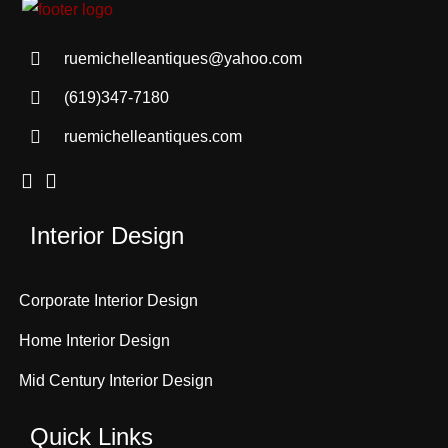
ruemichelleantiques@yahoo.com
(619)347-7180
ruemichelleantiques.com
Interior Design
Corporate Interior Design
Home Interior Design
Mid Century Interior Design
Quick Links