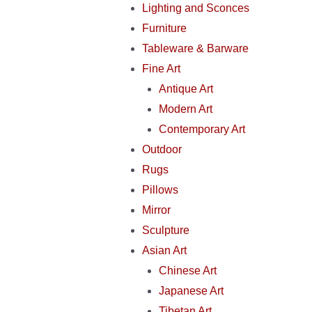
Lighting and Sconces
Furniture
Tableware & Barware
Fine Art
Antique Art
Modern Art
Contemporary Art
Outdoor
Rugs
Pillows
Mirror
Sculpture
Asian Art
Chinese Art
Japanese Art
Tibetan Art