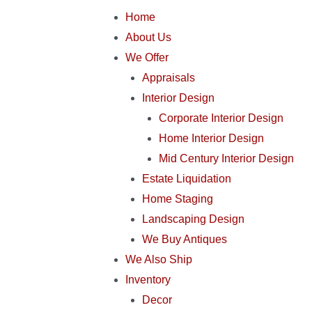
Home
About Us
We Offer
Appraisals
Interior Design
Corporate Interior Design
Home Interior Design
Mid Century Interior Design
Estate Liquidation
Home Staging
Landscaping Design
We Buy Antiques
We Also Ship
Inventory
Decor