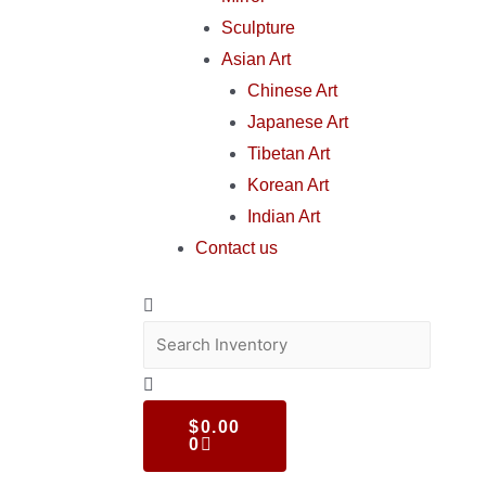
Sculpture
Asian Art
Chinese Art
Japanese Art
Tibetan Art
Korean Art
Indian Art
Contact us
$
0.00
0