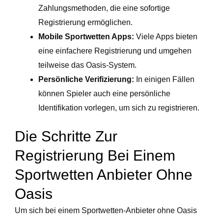
Zahlungsmethoden, die eine sofortige
Registrierung ermöglichen.
Mobile Sportwetten Apps:
Viele Apps bieten
eine einfachere Registrierung und umgehen
teilweise das Oasis-System.
Persönliche Verifizierung:
In einigen Fällen
können Spieler auch eine persönliche
Identifikation vorlegen, um sich zu registrieren.
Die Schritte Zur
Registrierung Bei Einem
Sportwetten Anbieter Ohne
Oasis
Um sich bei einem Sportwetten-Anbieter ohne Oasis