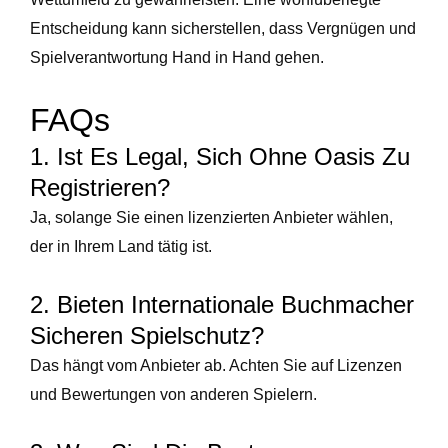
Entscheidung kann sicherstellen, dass Vergnügen und
Spielverantwortung Hand in Hand gehen.
FAQs
1. Ist Es Legal, Sich Ohne Oasis Zu
Registrieren?
Ja, solange Sie einen lizenzierten Anbieter wählen,
der in Ihrem Land tätig ist.
2. Bieten Internationale Buchmacher
Sicheren Spielschutz?
Das hängt vom Anbieter ab. Achten Sie auf Lizenzen
und Bewertungen von anderen Spielern.