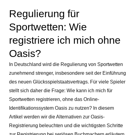
Regulierung für
Sportwetten: Wie
registriere ich mich ohne
Oasis?
In Deutschland wird die Regulierung von Sportwetten
zunehmend strenger, insbesondere seit der Einführung
des neuen Glücksspielstaatsvertrags. Für viele Spieler
stellt sich daher die Frage: Wie kann ich mich für
Sportwetten registrieren, ohne das Online-
Identifikationssystem Oasis zu nutzen? In diesem
Artikel werden wir die Alternativen zur Oasis-
Registrierung beleuchten und die wichtigsten Schritte
zur Registrierung bei seriösen Buchmachern erläutern.