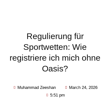
Regulierung für
Sportwetten: Wie
registriere ich mich ohne
Oasis?
Muhammad Zeeshan
March 24, 2026
5:51 pm