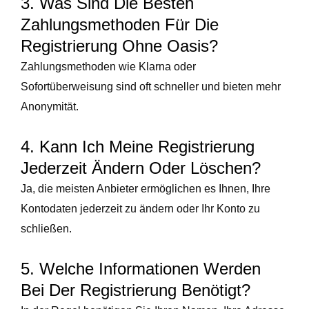
3. Was Sind Die Besten
Zahlungsmethoden Für Die
Registrierung Ohne Oasis?
Zahlungsmethoden wie Klarna oder
Sofortüberweisung sind oft schneller und bieten mehr
Anonymität.
4. Kann Ich Meine Registrierung
Jederzeit Ändern Oder Löschen?
Ja, die meisten Anbieter ermöglichen es Ihnen, Ihre
Kontodaten jederzeit zu ändern oder Ihr Konto zu
schließen.
5. Welche Informationen Werden
Bei Der Registrierung Benötigt?