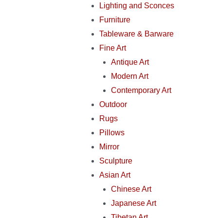
Lighting and Sconces
Furniture
Tableware & Barware
Fine Art
Antique Art
Modern Art
Contemporary Art
Outdoor
Rugs
Pillows
Mirror
Sculpture
Asian Art
Chinese Art
Japanese Art
Tibetan Art