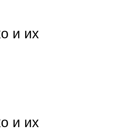
о и их
о и их