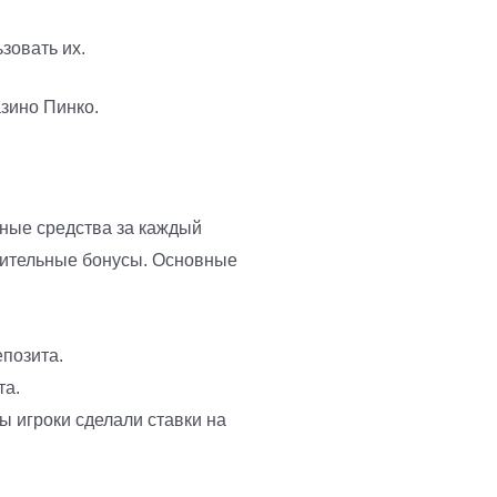
зовать их.
зино Пинко.
ьные средства за каждый
лнительные бонусы. Основные
позита.
та.
 игроки сделали ставки на