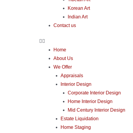
Korean Art
Indian Art
Contact us
Home
About Us
We Offer
Appraisals
Interior Design
Corporate Interior Design
Home Interior Design
Mid Century Interior Design
Estate Liquidation
Home Staging