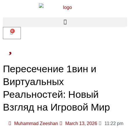
0
Пересечение 1вин и
Виртуальных
Реальностей: Новый
Взгляд на Игровой Мир
Muhammad Zeeshan
March 13, 2026
11:22 pm