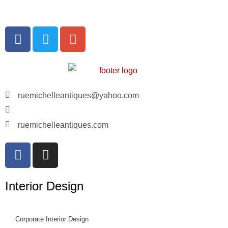
ruemichelleantiques@yahoo.com
(619)347-7180
ruemichelleantiques.com
Interior Design
Corporate Interior Design