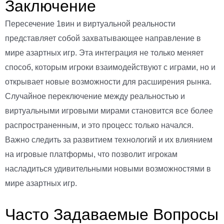
Заключение
Пересечение 1вин и виртуальной реальности
представляет собой захватывающее направление в
мире азартных игр. Эта интеграция не только меняет
способ, которым игроки взаимодействуют с играми, но и
открывает новые возможности для расширения рынка.
Случайное переключение между реальностью и
виртуальными игровыми мирами становится все более
распространенным, и это процесс только начался.
Важно следить за развитием технологий и их влиянием
на игровые платформы, что позволит игрокам
насладиться удивительными новыми возможностями в
мире азартных игр.
Часто Задаваемые Вопросы