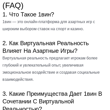
(FAQ)
1. Что Такое 1вин?
1вин — это онлайн-платформа для азартных игр с
широким выбором ставок на спорт и казино.
2. Как Виртуальная Реальность
Влияет На Азартные Игры?
Виртуальная реальность предлагает игрокам более
глубокий и увлекательный опыт, увеличивая
эмоциональное воздействие и создавая социальные
взаимодействия.
3. Какие Преимущества Дает 1вин В
Сочетании С Виртуальной
Реальностью?