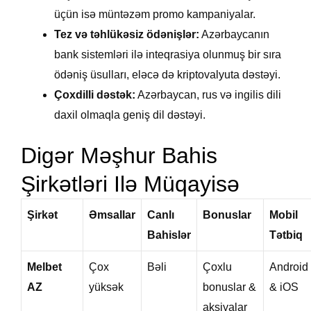
üçün isə müntəzəm promo kampaniyalar.
Tez və təhlükəsiz ödənişlər:
Azərbaycanın
bank sistemləri ilə inteqrasiya olunmuş bir sıra
ödəniş üsulları, eləcə də kriptovalyuta dəstəyi.
Çoxdilli dəstək:
Azərbaycan, rus və ingilis dili
daxil olmaqla geniş dil dəstəyi.
Digər Məşhur Bahis
Şirkətləri Ilə Müqayisə
Şirkət
Əmsallar
Canlı
Bonuslar
Mobil
Bahislər
Tətbiq
Melbet
Çox
Bəli
Çoxlu
Android
AZ
yüksək
bonuslar &
& iOS
aksiyalar