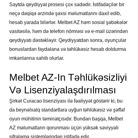
Saytda qeydiyyat prosesi çox sadədir. İstifadəçilər bir
neçə dəqiqə ərzində şəxsi məlumatlarını daxil edib,
hesab yarada bilərlər. Melbet AZ həm sosial şəbəkələr
vasitəsilə, həm də telefon nömrəsi və e-mail üzərindən
qeydiyyatı dəstəkləyir. Qeydiyyatdan sonra, oyunçular
bonuslardan faydalana və təhlükəsiz hesab doldurma
imkanlarına sahib olurlar.
Melbet AZ-In Təhlükəsizliyi
Və Lisenziyalaşdırılması
Şirkət Curacao lisenziyası ilə fəaliyyət göstərir ki, bu
da beynəlxalq standartlara uyğun təhlükəsiz və şəffaf
oyun mühitinin təminatçısıdır. Bundan başqa, Melbet
AZ məlumatların qorunması üçün yüksək səviyyəli
şifrələmə sistemlərindən istifadə edir.