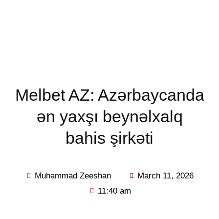
Melbet AZ: Azərbaycanda
ən yaxşı beynəlxalq
bahis şirkəti
Muhammad Zeeshan
March 11, 2026
11:40 am