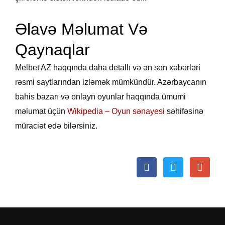
Əlavə Məlumat Və
Qaynaqlar
Melbet AZ haqqında daha detallı və ən son xəbərləri
rəsmi saytlarından izləmək mümkündür. Azərbaycanın
bahis bazarı və onlayn oyunlar haqqında ümumi
məlumat üçün
Wikipedia – Oyun sənayesi
səhifəsinə
müraciət edə bilərsiniz.