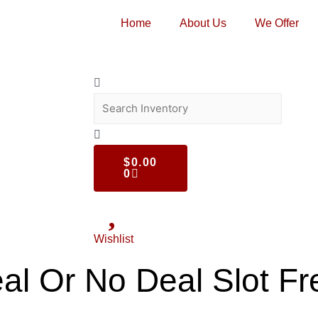
Home
About Us
We Offer
$
0.00
0
Wishlist
al Or No Deal Slot Fre