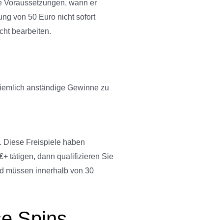
ie Voraussetzungen, wann er
ng von 50 Euro nicht sofort
cht bearbeiten.
ziemlich anständige Gewinne zu
. Diese Freispiele haben
 tätigen, dann qualifizieren Sie
nd müssen innerhalb von 30
se Spins