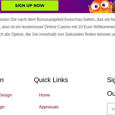
üssen Sie nach dem Bonusangebot Ausschau halten, das am be
en, also ist ein kostenloser Online Casino mit 10 Euro Willkom
ich die Option, die Sie innerhalb von Sekunden finden können u
gn
Quick Links
Si
Ou
 Design
Home
ign
Appraisals