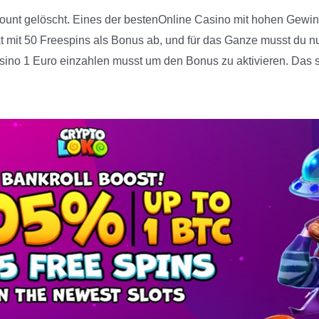
ount gelöscht. Eines der bestenOnline Casino mit hohen Gewi
kt mit 50 Freespins als Bonus ab, und für das Ganze musst du 
Casino 1 Euro einzahlen musst um den Bonus zu aktivieren. Das 