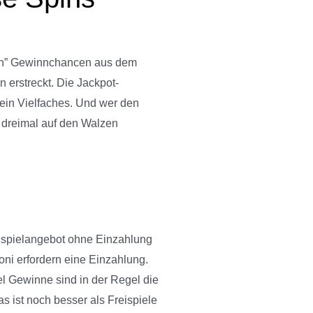
len” Gewinnchancen aus dem
 erstreckt. Die Jackpot-
ein Vielfaches. Und wer den
 dreimal auf den Walzen
ispielangebot ohne Einzahlung
oni erfordern eine Einzahlung.
el Gewinne sind in der Regel die
s ist noch besser als Freispiele