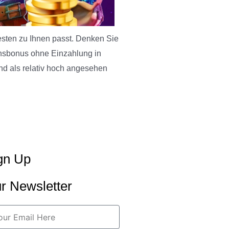
sten zu Ihnen passt. Denken Sie
mensbonus ohne Einzahlung in
nd als relativ hoch angesehen
gn Up
r Newsletter