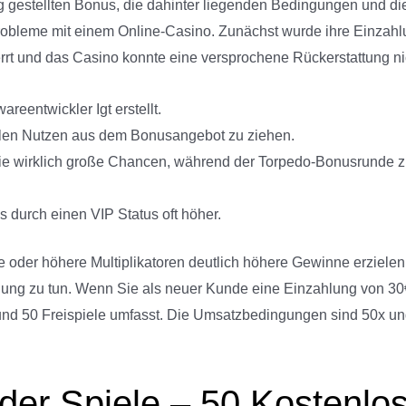
g gestellten Bonus, die dahinter liegenden Bedingungen und d
robleme mit einem Online-Casino. Zunächst wurde ihre Einzahlu
rrt und das Casino konnte eine versprochene Rückerstattung ni
eentwickler Igt erstellt.
llen Nutzen aus dem Bonusangebot zu ziehen.
 Sie wirklich große Chancen, während der Torpedo-Bonusrunde 
 durch einen VIP Status oft höher.
 oder höhere Multiplikatoren deutlich höhere Gewinne erzielen
lung zu tun. Wenn Sie als neuer Kunde eine Einzahlung von 30€+
und 50 Freispiele umfasst. Die Umsatzbedingungen sind 50x u
der Spiele – 50 Kostenlo