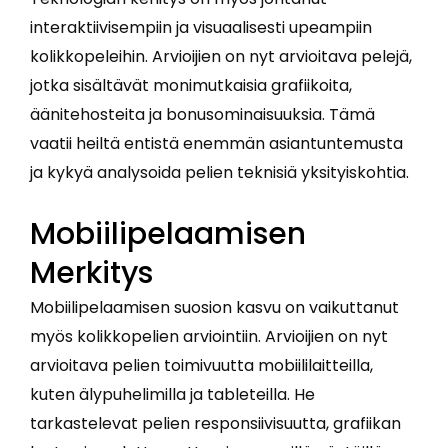
interaktiivisempiin ja visuaalisesti upeampiin
kolikkopeleihin. Arvioijien on nyt arvioitava pelejä,
jotka sisältävät monimutkaisia grafiikoita,
äänitehosteita ja bonusominaisuuksia. Tämä
vaatii heiltä entistä enemmän asiantuntemusta
ja kykyä analysoida pelien teknisiä yksityiskohtia.
Mobiilipelaamisen
Merkitys
Mobiilipelaamisen suosion kasvu on vaikuttanut
myös kolikkopelien arviointiin. Arvioijien on nyt
arvioitava pelien toimivuutta mobiililaitteilla,
kuten älypuhelimilla ja tableteilla. He
tarkastelevat pelien responsiivisuutta, grafiikan