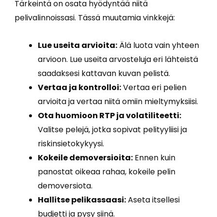
Tärkeintä on osata hyödyntää niitä
pelivalinnoissasi. Tässä muutamia vinkkejä:
Lue useita arvioita:
Älä luota vain yhteen
arvioon. Lue useita arvosteluja eri lähteistä
saadaksesi kattavan kuvan pelistä.
Vertaa ja kontrolloi:
Vertaa eri pelien
arvioita ja vertaa niitä omiin mieltymyksiisi.
Ota huomioon RTP ja volatiliteetti:
Valitse pelejä, jotka sopivat pelityyliisi ja
riskinsietokykyysi.
Kokeile demoversioita:
Ennen kuin
panostat oikeaa rahaa, kokeile pelin
demoversiota.
Hallitse pelikassaasi:
Aseta itsellesi
budjetti ja pysy siinä.