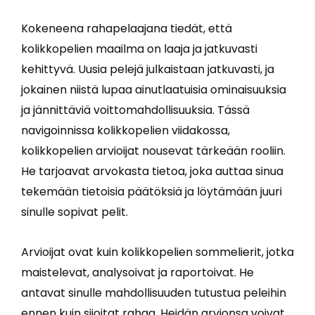
Kokeneena rahapelaajana tiedät, että
kolikkopelien maailma on laaja ja jatkuvasti
kehittyvä. Uusia pelejä julkaistaan jatkuvasti, ja
jokainen niistä lupaa ainutlaatuisia ominaisuuksia
ja jännittäviä voittomahdollisuuksia. Tässä
navigoinnissa kolikkopelien viidakossa,
kolikkopelien arvioijat nousevat tärkeään rooliin.
He tarjoavat arvokasta tietoa, joka auttaa sinua
tekemään tietoisia päätöksiä ja löytämään juuri
sinulle sopivat pelit.
Arvioijat ovat kuin kolikkopelien sommelierit, jotka
maistelevat, analysoivat ja raportoivat. He
antavat sinulle mahdollisuuden tutustua peleihin
ennen kuin sijoitat rahaa. Heidän arvionsa voivat