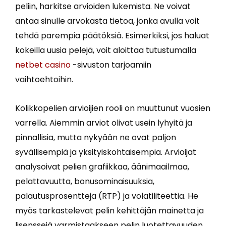
peliin, harkitse arvioiden lukemista. Ne voivat
antaa sinulle arvokasta tietoa, jonka avulla voit
tehdä parempia päätöksiä. Esimerkiksi, jos haluat
kokeilla uusia pelejä, voit aloittaa tutustumalla
netbet casino
-sivuston tarjoamiin
vaihtoehtoihin.
Kolikkopelien arvioijien rooli on muuttunut vuosien
varrella. Aiemmin arviot olivat usein lyhyitä ja
pinnallisia, mutta nykyään ne ovat paljon
syvällisempiä ja yksityiskohtaisempia. Arvioijat
analysoivat pelien grafiikkaa, äänimaailmaa,
pelattavuutta, bonusominaisuuksia,
palautusprosentteja (RTP) ja volatiliteettia. He
myös tarkastelevat pelin kehittäjän mainetta ja
lisenssejä varmistaakseen pelin luotettavuuden