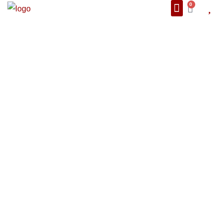
0
About Us
We Also Ship
Contact us