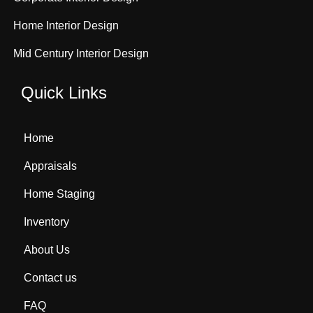
Home Interior Design
Mid Century Interior Design
Quick Links
Home
Appraisals
Home Staging
Inventory
About Us
Contact us
FAQ