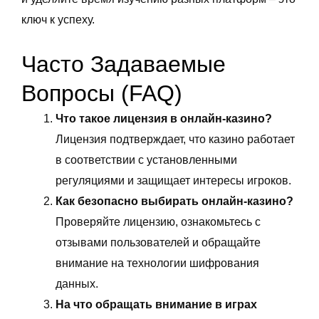
ключ к успеху.
Часто Задаваемые
Вопросы (FAQ)
Что такое лицензия в онлайн-казино?
Лицензия подтверждает, что казино работает
в соответствии с установленными
регуляциями и защищает интересы игроков.
Как безопасно выбирать онлайн-казино?
Проверяйте лицензию, ознакомьтесь с
отзывами пользователей и обращайте
внимание на технологии шифрования
данных.
На что обращать внимание в играх