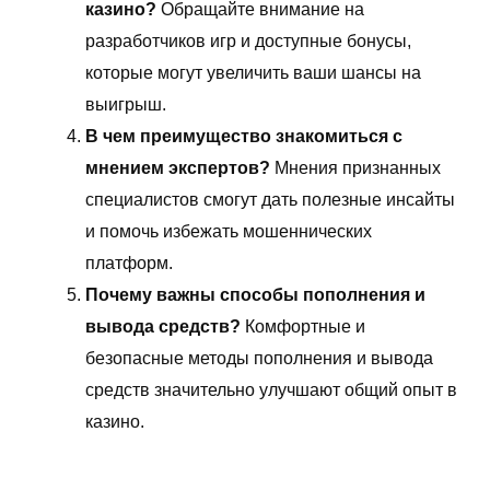
казино?
Обращайте внимание на
разработчиков игр и доступные бонусы,
которые могут увеличить ваши шансы на
выигрыш.
В чем преимущество знакомиться с
мнением экспертов?
Мнения признанных
специалистов смогут дать полезные инсайты
и помочь избежать мошеннических
платформ.
Почему важны способы пополнения и
вывода средств?
Комфортные и
безопасные методы пополнения и вывода
средств значительно улучшают общий опыт в
казино.