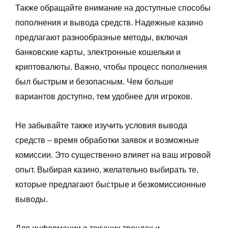
Также обращайте внимание на доступные способы
пополнения и вывода средств. Надежные казино
предлагают разнообразные методы, включая
банковские карты, электронные кошельки и
криптовалюты. Важно, чтобы процесс пополнения
был быстрым и безопасным. Чем больше
вариантов доступно, тем удобнее для игроков.
Не забывайте также изучить условия вывода
средств – время обработки заявок и возможные
комиссии. Это существенно влияет на ваш игровой
опыт. Выбирая казино, желательно выбирать те,
которые предлагают быстрые и безкомиссионные
выводы.