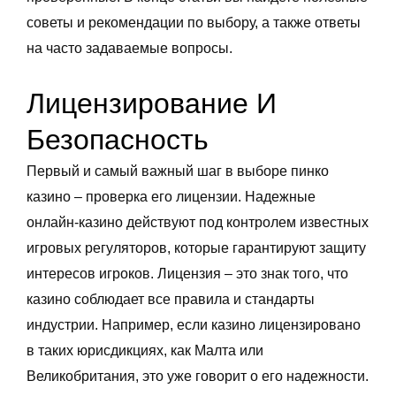
советы и рекомендации по выбору, а также ответы
на часто задаваемые вопросы.
Лицензирование И
Безопасность
Первый и самый важный шаг в выборе пинко
казино – проверка его лицензии. Надежные
онлайн-казино действуют под контролем известных
игровых регуляторов, которые гарантируют защиту
интересов игроков. Лицензия – это знак того, что
казино соблюдает все правила и стандарты
индустрии. Например, если казино лицензировано
в таких юрисдикциях, как Малта или
Великобритания, это уже говорит о его надежности.