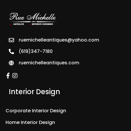
ruemichelleantiques@yahoo.com
(619)347-7180
ruemichelleantiques.com
Interior Design
Corporate Interior Design
Home Interior Design