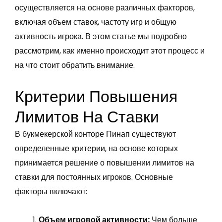
осуществляется на основе различных факторов,
включая объем ставок, частоту игр и общую
активность игрока. В этом статье мы подробно
рассмотрим, как именно происходит этот процесс и
на что стоит обратить внимание.
Критерии Повышения
Лимитов На Ставки
В букмекерской конторе Пинап существуют
определенные критерии, на основе которых
принимается решение о повышении лимитов на
ставки для постоянных игроков. Основные
факторы включают:
Объем игровой активности:
Чем больше