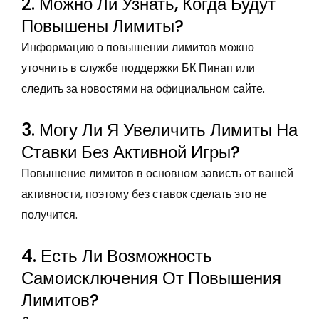
2. Можно Ли Узнать, Когда Будут
Повышены Лимиты?
Информацию о повышении лимитов можно
уточнить в службе поддержки БК Пинап или
следить за новостями на официальном сайте.
3. Могу Ли Я Увеличить Лимиты На
Ставки Без Активной Игры?
Повышение лимитов в основном зависть от вашей
активности, поэтому без ставок сделать это не
получится.
4. Есть Ли Возможность
Самоисключения От Повышения
Лимитов?