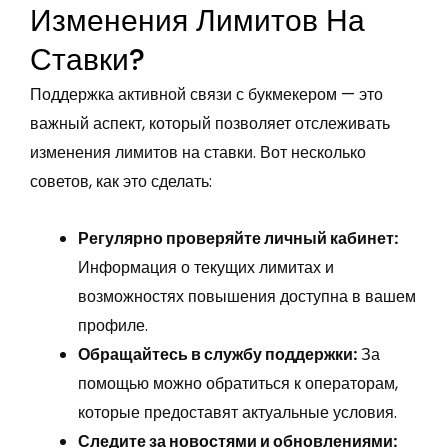
Изменения Лимитов На
Ставки?
Поддержка активной связи с букмекером — это
важный аспект, который позволяет отслеживать
изменения лимитов на ставки. Вот несколько
советов, как это сделать:
Регулярно проверяйте личный кабинет:
Информация о текущих лимитах и
возможностях повышения доступна в вашем
профиле.
Обращайтесь в службу поддержки:
За
помощью можно обратиться к операторам,
которые предоставят актуальные условия.
Следите за новостями и обновлениями: