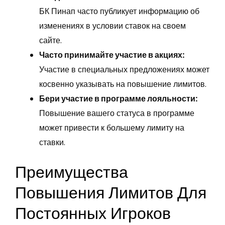
БК Пинап часто публикует информацию об
изменениях в условии ставок на своем
сайте.
Часто принимайте участие в акциях:
Участие в специальных предложениях может
косвенно указывать на повышение лимитов.
Бери участие в программе лояльности:
Повышение вашего статуса в программе
может привести к большему лимиту на
ставки.
Преимущества
Повышения Лимитов Для
Постоянных Игроков