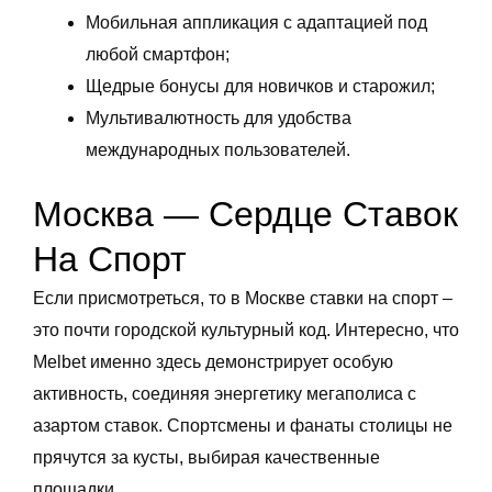
Мобильная аппликация с адаптацией под
любой смартфон;
Щедрые бонусы для новичков и старожил;
Мультивалютность для удобства
международных пользователей.
Москва — Сердце Ставок
На Спорт
Если присмотреться, то в Москве ставки на спорт –
это почти городской культурный код. Интересно, что
Melbet именно здесь демонстрирует особую
активность, соединяя энергетику мегаполиса с
азартом ставок. Спортсмены и фанаты столицы не
прячутся за кусты, выбирая качественные
площадки.