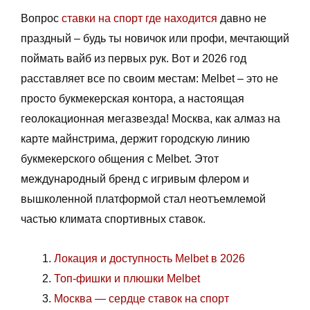
Вопрос
ставки на спорт где находится
давно не
праздный – будь ты новичок или профи, мечтающий
поймать вайб из первых рук. Вот и 2026 год
расставляет все по своим местам: Melbet – это не
просто букмекерская контора, а настоящая
геолокационная мегазвезда! Москва, как алмаз на
карте майнстрима, держит городскую линию
букмекерского общения с Melbet. Этот
международный бренд с игривым флером и
вышколенной платформой стал неотъемлемой
частью климата спортивных ставок.
Локация и доступность Melbet в 2026
Топ-фишки и плюшки Melbet
Москва — сердце ставок на спорт