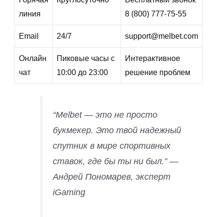
линия
8 (800) 777-75-55
Email
24/7
support@melbet.com
Онлайн
Пиковые часы с
Интерактивное
чат
10:00 до 23:00
решение проблем
“Melbet — это не просто
букмекер. Это твой надежный
спутник в мире спортивных
ставок, где бы ты ни был.” —
Андрей Пономарев, эксперт
iGaming