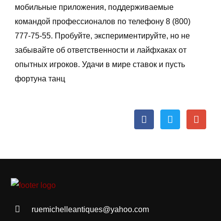
мобильные приложения, поддерживаемые
командой профессионалов по телефону 8 (800)
777-75-55. Пробуйте, экспериментируйте, но не
забывайте об ответственности и лайфхаках от
опытных игроков. Удачи в мире ставок и пусть
фортуна танц
ruemichelleantiques@yahoo.com