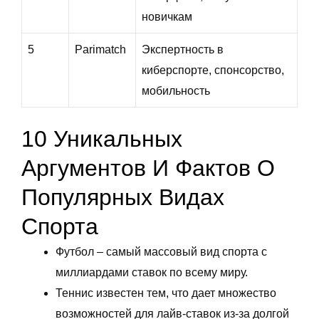
новичкам
5
Parimatch
Экспертность в
киберспорте, спонсорство,
мобильность
10 Уникальных
Аргументов И Фактов О
Популярных Видах
Спорта
Футбол – самый массовый вид спорта с
миллиардами ставок по всему миру.
Теннис известен тем, что дает множество
возможностей для лайв-ставок из-за долгой