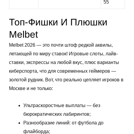
55
Топ-Фишки И Плюшки
Melbet
Melbet 2026 — это почти штоф редкой аквилы,
летающей по миру ставок! Игровые слоты, лайв-
ставки, экспрессы на любой вкус, плюс варианты
киберспорта, что для современных геймеров —
золотой рудник. Вот, что реально цепляет игроков в
Москве и не только:
Ультраскоростные выплаты — без
бюрократических лабиринтов;
Разнообразие линий: от футбола до
флайборда;