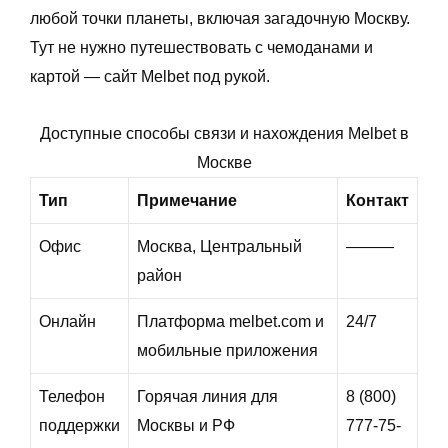
любой точки планеты, включая загадочную Москву.
Тут не нужно путешествовать с чемоданами и
картой — сайт Melbet под рукой.
Доступные способы связи и нахождения Melbet в
Москве
Тип
Примечание
Контакт
Офис
Москва, Центральный
———
район
Онлайн
Платформа melbet.com и
24/7
мобильные приложения
Телефон
Горячая линия для
8 (800)
поддержки
Москвы и РФ
777-75-