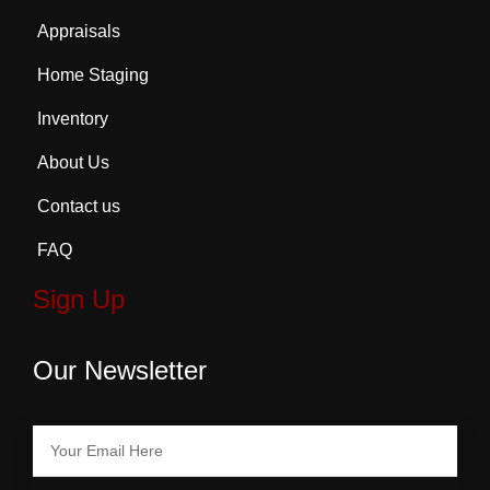
Appraisals
Home Staging
Inventory
About Us
Contact us
FAQ
Sign Up
Our Newsletter