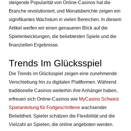
steigende Popularität von Online-Casinos hat die
Branche revolutioniert, und Monatsberichte zeigen ein
signifikantes Wachstum in vielen Bereichen. In diesem
Artikel werfen wir einen genaueren Blick auf die
Spielentwicklungen, die beliebtesten Spiele und die
finanziellen Ergebnisse.
Trends Im Glücksspiel
Die Trends im Glücksspiel zeigen eine zunehmende
Verschiebung hin zu digitalen Plattformen. Während
traditionelle Casinos weiterhin ihre Anhänger haben,
erfreuen sich Online-Casinos wie
MyCasino Schweiz
Spielanleitung für Fortgeschrittene
wachsender
Beliebtheit. Spieler schätzen die Flexibilität und die
Vielzahl an Spielen, die online angeboten werden.