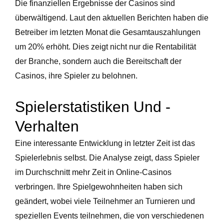
Die finanziellen Ergebnisse der Casinos sind
überwältigend. Laut den aktuellen Berichten haben die
Betreiber im letzten Monat die Gesamtauszahlungen
um 20% erhöht. Dies zeigt nicht nur die Rentabilität
der Branche, sondern auch die Bereitschaft der
Casinos, ihre Spieler zu belohnen.
Spielerstatistiken Und -
Verhalten
Eine interessante Entwicklung in letzter Zeit ist das
Spielerlebnis selbst. Die Analyse zeigt, dass Spieler
im Durchschnitt mehr Zeit in Online-Casinos
verbringen. Ihre Spielgewohnheiten haben sich
geändert, wobei viele Teilnehmer an Turnieren und
speziellen Events teilnehmen, die von verschiedenen