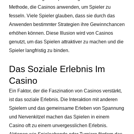
Methode, die Casinos anwenden, um Spieler zu
fesseln. Viele Spieler glauben, dass sie durch das
Anwenden bestimmter Strategien ihre Gewinnchancen
erhöhen können. Diese Illusion wird von Casinos
genutzt, um das Spielen attraktiver zu machen und die
Spieler langfristig zu binden.
Das Soziale Erlebnis Im
Casino
Ein Faktor, der die Faszination von Casinos verstärkt,
ist das soziale Erlebnis. Die Interaktion mit anderen
Spielern und das gemeinsame Erleben von Spannung
und Nervenkitzel machen das Spielen in einem
Casino oft zu einem unvergesslichen Erlebnis.