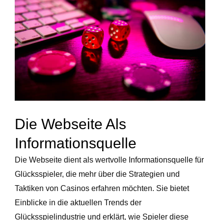
Die Webseite Als
Informationsquelle
Die Webseite dient als wertvolle Informationsquelle für
Glücksspieler, die mehr über die Strategien und
Taktiken von Casinos erfahren möchten. Sie bietet
Einblicke in die aktuellen Trends der
Glücksspielindustrie und erklärt, wie Spieler diese