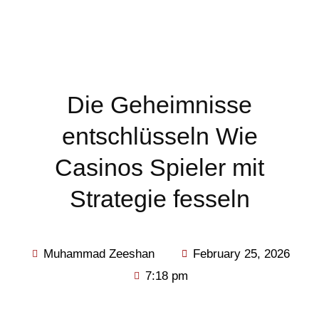
Die Geheimnisse
entschlüsseln Wie
Casinos Spieler mit
Strategie fesseln
Muhammad Zeeshan
February 25, 2026
7:18 pm