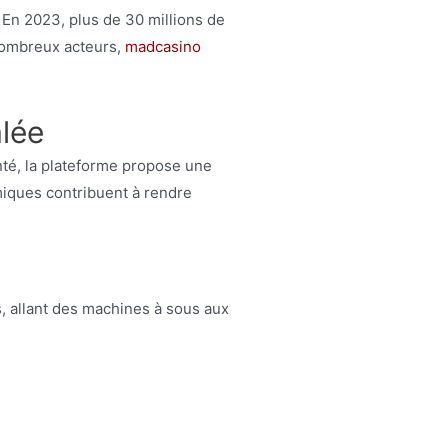
 En 2023, plus de 30 millions de
 nombreux acteurs,
madcasino
alée
té, la plateforme propose une
miques contribuent à rendre
s, allant des machines à sous aux