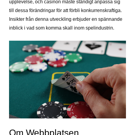
upplevelse, och casinon måste ständigt anpassa sig
till dessa förändringar för att förbli konkurrenskraftiga.
Insikter från denna utveckling erbjuder en spännande
inblick i vad som komma skall inom spelindustrin.
Om Webbplatsen