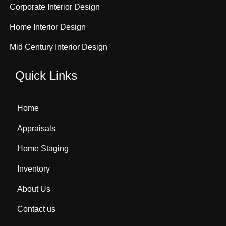
Corporate Interior Design
Home Interior Design
Mid Century Interior Design
Quick Links
Home
Appraisals
Home Staging
Inventory
About Us
Contact us