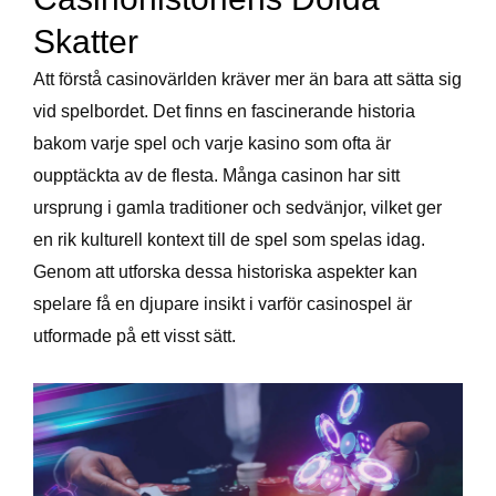
Skatter
Att förstå casinovärlden kräver mer än bara att sätta sig
vid spelbordet. Det finns en fascinerande historia
bakom varje spel och varje kasino som ofta är
oupptäckta av de flesta. Många casinon har sitt
ursprung i gamla traditioner och sedvänjor, vilket ger
en rik kulturell kontext till de spel som spelas idag.
Genom att utforska dessa historiska aspekter kan
spelare få en djupare insikt i varför casinospel är
utformade på ett visst sätt.