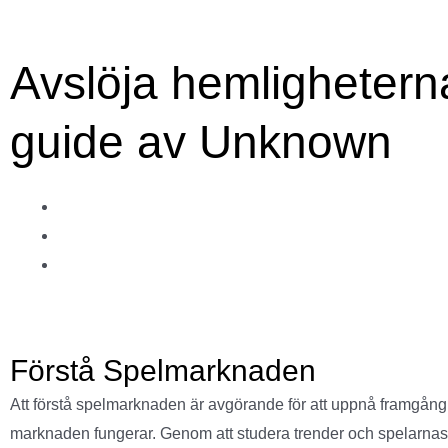
Avslöja hemligheter
guide av Unknown
Förstå Spelmarknaden
Att förstå spelmarknaden är avgörande för att uppnå framgång p
marknaden fungerar. Genom att studera trender och spelarnas 