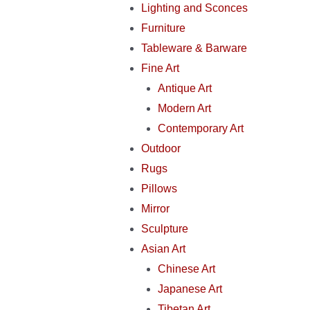
Lighting and Sconces
Furniture
Tableware & Barware
Fine Art
Antique Art
Modern Art
Contemporary Art
Outdoor
Rugs
Pillows
Mirror
Sculpture
Asian Art
Chinese Art
Japanese Art
Tibetan Art