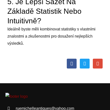
5. Je Lepší Sázet Na
Základě Statistik Nebo
Intuitivně?
Ideálně byste měli kombinovat statistiky s vlastními
znalostmi a zkušenostmi pro dosažení nejlepších
výsledků.
ruemichelleantiques@yahoo.com