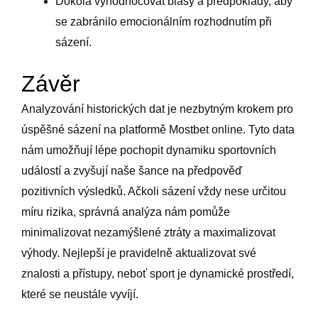
Dokola vyhodnocovat biasy a předpoklady, aby
se zabránilo emocionálním rozhodnutím při
sázení.
Závěr
Analyzování historických dat je nezbytným krokem pro
úspěšné sázení na platformě Mostbet online. Tyto data
nám umožňují lépe pochopit dynamiku sportovních
událostí a zvyšují naše šance na předpověď
pozitivních výsledků. Ačkoli sázení vždy nese určitou
míru rizika, správná analýza nám pomůže
minimalizovat nezamýšlené ztráty a maximalizovat
výhody. Nejlepší je pravidelně aktualizovat své
znalosti a přístupy, neboť sport je dynamické prostředí,
které se neustále vyvíjí.