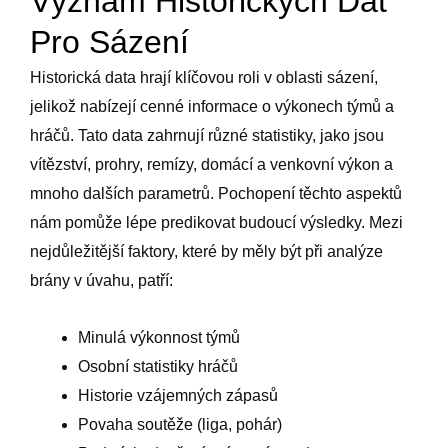
Význam Historických Dat
Pro Sázení
Historická data hrají klíčovou roli v oblasti sázení,
jelikož nabízejí cenné informace o výkonech týmů a
hráčů. Tato data zahrnují různé statistiky, jako jsou
vítězství, prohry, remízy, domácí a venkovní výkon a
mnoho dalších parametrů. Pochopení těchto aspektů
nám pomůže lépe predikovat budoucí výsledky. Mezi
nejdůležitější faktory, které by měly být při analýze
brány v úvahu, patří:
Minulá výkonnost týmů
Osobní statistiky hráčů
Historie vzájemných zápasů
Povaha soutěže (liga, pohár)