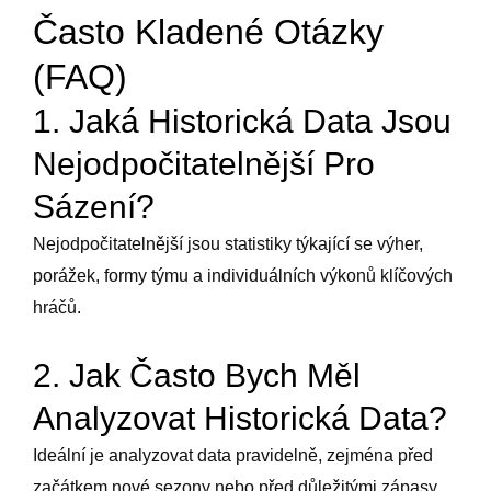
Často Kladené Otázky
(FAQ)
1. Jaká Historická Data Jsou
Nejodpočitatelnější Pro
Sázení?
Nejodpočitatelnější jsou statistiky týkající se výher,
porážek, formy týmu a individuálních výkonů klíčových
hráčů.
2. Jak Často Bych Měl
Analyzovat Historická Data?
Ideální je analyzovat data pravidelně, zejména před
začátkem nové sezony nebo před důležitými zápasy.