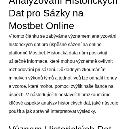
Analyzování Historických
Dat pro Sázky na
Mostbet Online
V tomto článku se zabýváme významem analyzování
historických dat pro úspěšné sázení na online
platformě Mostbet. Historická data nám poskytují
užitečné informace, které mohou významně ovlivnit
rozhodování při sázení. Důkladným zkoumáním
minulých výkonů týmů a jednotlivců lze odhalit trendy
a vzorce, které mohou pomoci zvýšit naše šance na
úspěch. V následujících odstavcích prozkoumáme
klíčové aspekty analýzy historických dat, jaké nástroje
použít a jak správně interpretovat výsledky.