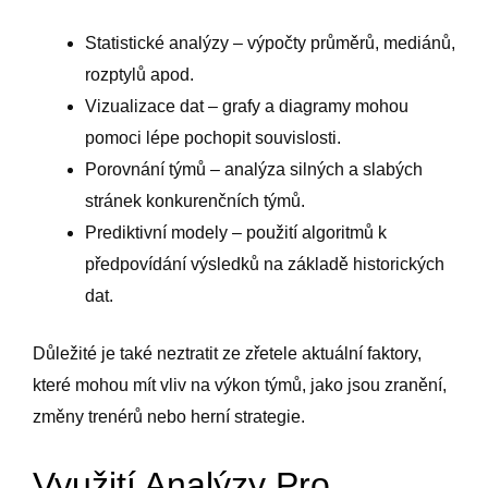
Statistické analýzy – výpočty průměrů, mediánů,
rozptylů apod.
Vizualizace dat – grafy a diagramy mohou
pomoci lépe pochopit souvislosti.
Porovnání týmů – analýza silných a slabých
stránek konkurenčních týmů.
Prediktivní modely – použití algoritmů k
předpovídání výsledků na základě historických
dat.
Důležité je také neztratit ze zřetele aktuální faktory,
které mohou mít vliv na výkon týmů, jako jsou zranění,
změny trenérů nebo herní strategie.
Využití Analýzy Pro