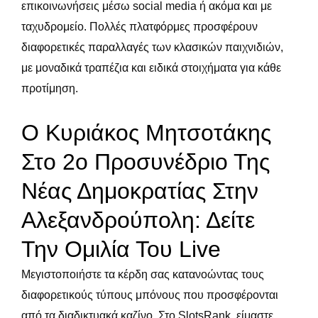
επικοινωνήσεις μέσω social media ή ακόμα και με
ταχυδρομείο. Πολλές πλατφόρμες προσφέρουν
διαφορετικές παραλλαγές των κλασικών παιχνιδιών,
με μοναδικά τραπέζια και ειδικά στοιχήματα για κάθε
προτίμηση.
Ο Κυριάκος Μητσοτάκης
Στο 2ο Προσυνέδριο Της
Νέας Δημοκρατίας Στην
Αλεξανδρούπολη: Δείτε
Την Ομιλία Του Live
Μεγιστοποιήστε τα κέρδη σας κατανοώντας τους
διαφορετικούς τύπους μπόνους που προσφέρονται
από τα διαδικτυακά καζίνο. Στο SlotsRank, είμαστε