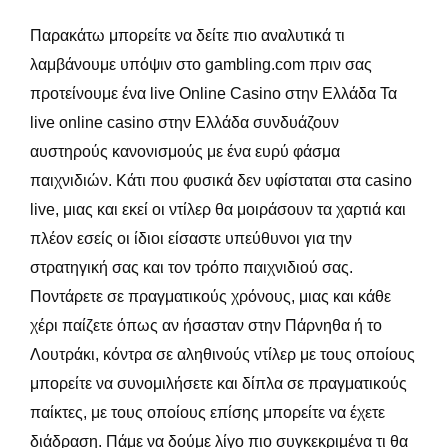
Παρακάτω μπορείτε να δείτε πιο αναλυτικά τι
λαμβάνουμε υπόψιν στο gambling.com πριν σας
προτείνουμε ένα live Online Casino στην Ελλάδα Τα
live online casino στην Ελλάδα συνδυάζουν
αυστηρούς κανονισμούς με ένα ευρύ φάσμα
παιχνιδιών. Κάτι που φυσικά δεν υφίσταται στα casino
live, μιας και εκεί οι ντίλερ θα μοιράσουν τα χαρτιά και
πλέον εσείς οι ίδιοι είσαστε υπεύθυνοι για την
στρατηγική σας και τον τρόπο παιχνιδιού σας.
Ποντάρετε σε πραγματικούς χρόνους, μιας και κάθε
χέρι παίζετε όπως αν ήσασταν στην Πάρνηθα ή το
Λουτράκι, κόντρα σε αληθινούς ντίλερ με τους οποίους
μπορείτε να συνομιλήσετε και δίπλα σε πραγματικούς
παίκτες, με τους οποίους επίσης μπορείτε να έχετε
διάδραση. Πάμε να δούμε λίγο πιο συγκεκριμένα τι θα