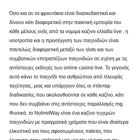
Όσο και αν τα φρουτάκια είναι διασκεδαστικά και
δίνουν κάτι διαφορετικό στην παικτική εμπειρία του
κάθε μέλους ενός από τα νομιμα καζινο ελλαδα live , η
νοοτροπία και η προσέγγιση των παιχνιδιών είναι
παντελώς διαφορετική μεταξύ των slots και των
συμβατικών επιτραπέζιων παιχνιδιών σε σχέση με τις
αντίστοιχες εκδοχές των online casino live. Το γεγονός
αυτό κάνει το παιχνίδι πιο ανθρώπινο από πλευράς
ταχύτητας, μιας και υπάρχουν όλες οι στάνταρ
διαδικασίες που ακολουθούνται σε κάθε καζίνο, κάτι
που δεν συμβαίνει στις αντίστοιχες παραλλαγές rng.
Φυσικά, το NolimitWay είναι ένα καζίνο τυχερών
παιχνιδιών με πραγματικά χρήματα που είναι ιδιαίτερα
ελκυστικό για τους αφοσιωμένους παίκτες που