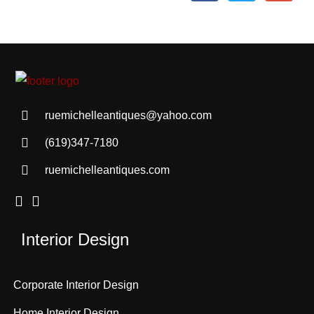
ruemichelleantiques@yahoo.com
(619)347-7180
ruemichelleantiques.com
Interior Design
Corporate Interior Design
Home Interior Design