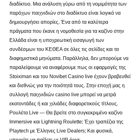
διαδίκτυο. Μια ανάλυση γύρω από τη νομιμότητα των
παρόχων παιχνιδιών στο διαδίκτυο είναι λογικό να
δημιουργήσει απορίες. Ένα από τα καλύτερα
πράγματα που έκανε η νομοθεσία για τα καζίνο στην
Ελλάδα είναι η υποχρεωτική εισαγωγή των
συνδέσμων του ΚΕΘΕΑ σε όλες τις σελίδες και τα
διαφημιστικά μηνύματα. Παράλληλα, δεν μπορούμε να
παραλείψουμε να αναφέρουμε πως οι εφαρμογές της
Stoiximan και του Novibet Casino live έχουν βραβευθεί
και διεθνώς για την ποιότητά τους. Στην εποχή μας η
συλλογή παιχνιδιών casino live μπορεί να μετρά
εκατοντάδες ή και χιλιάδες διαφορετικούς τίτλους.
Ρουλέτα Live — Θα βρείτε στο συγκεκριμένο καζίνο
Immersive και Lightning Roulette; Έχει τραπέζια της
Playtech με Έλληνες Live Dealers; Και φυσικά,
μπορείτε να παίξετε με VIP όρια;