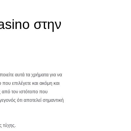
asino στην
οιείτε αυτά τα χρήματα για να
 που επιλέγετε και ακόμη και
ς από τον ιστότοπο που
γεγονός ότι αποτελεί σημαντική
ς τύχης.