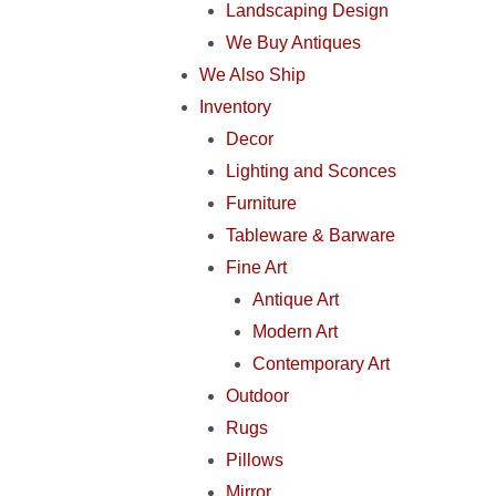
Landscaping Design
We Buy Antiques
We Also Ship
Inventory
Decor
Lighting and Sconces
Furniture
Tableware & Barware
Fine Art
Antique Art
Modern Art
Contemporary Art
Outdoor
Rugs
Pillows
Mirror