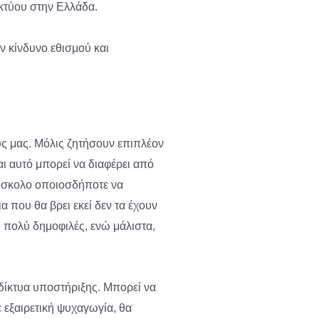
ικτύου στην Ελλάδα.
 κίνδυνο εθισμού και
ους μας. Μόλις ζητήσουν επιπλέον
αι αυτό μπορεί να διαφέρει από
 δύσκολο οποιοσδήποτε να
α που θα βρει εκεί δεν τα έχουν
ναι πολύ δημοφιλές, ενώ μάλιστα,
 δίκτυα υποστήριξης. Μπορεί να
ε εξαιρετική ψυχαγωγία, θα