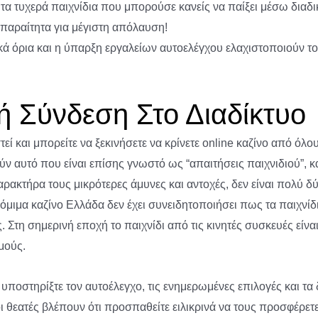
τα τυχερά παιχνίδια που μπορούσε κανείς να παίξει μέσω διαδ
α απαραίτητα για μέγιστη απόλαυση!
όρια και η ύπαρξη εργαλείων αυτοελέγχου ελαχιστοποιούν τον
ή Σύνδεση Στο Διαδίκτυο
εί και μπορείτε να ξεκινήσετε να κρίνετε online καζίνο από όλ
ύν αυτό που είναι επίσης γνωστό ως “απαιτήσεις παιχνιδιού”, κ
χαρακτήρα τους μικρότερες άμυνες και αντοχές, δεν είναι πολύ
όμιμα καζίνο Ελλάδα δεν έχει συνειδητοποιήσει πως τα παιχνίδι
ίες. Στη σημερινή εποχή το παιχνίδι από τις κινητές συσκευές εί
μούς.
 υποστηρίξτε τον αυτοέλεγχο, τις ενημερωμένες επιλογές και τα
οι θεατές βλέπουν ότι προσπαθείτε ειλικρινά να τους προσφέρετ