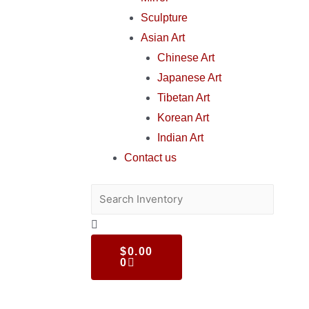
Sculpture
Asian Art
Chinese Art
Japanese Art
Tibetan Art
Korean Art
Indian Art
Contact us
$
0.00
0