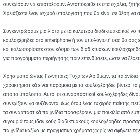
συνεχίσουν να επιστρέφουν. Ανταποκριθείτε στα σχόλια, ζητή
Χρειάζεστε έναν ισχυρό υπολογιστή που θα είναι σε θέση να 
Συγκεντρώσαμε μια λίστα με τα καλύτερα διαδικτυακά καζίνο
κουλοχέρηδες στο smartphone ή τον υπολογιστή σας θα σας επι
και καλωσορίσατε στον κόσμο των διαδικτυακών κουλοχέρηδων 
για προγράμματα περιήγησης πριν επενδύσετε, ώστε να ξέρετε ό
Χρησιμοποιώντας Γεννήτριες Τυχαίων Αριθμών, τα παιχνίδια τ
χαρακτηριστικά είναι παρόμοια με τα κουλοχέρηδες βίντεο, τ
από τα υπόλοιπα. Αυτοί οι συναρπαστικοί κουλοχέρηδες δίνου
συνεχίζουν να αυξάνονται έως ότου ένας τυχερός παίκτης πε
τα συναρπαστικά παιχνίδια προσφέρουν μια ποικιλία από εμπει
σιγουριά τους ιδανικούς διαδικτυακούς κουλοχέρηδες προσαρ
παιχνίδια καζίνο με πραγματικά χρήματα χωρίς να αφήνετε την