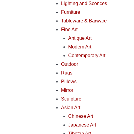
Lighting and Sconces
Furniture
Tableware & Barware
Fine Art
Antique Art
Modern Art
Contemporary Art
Outdoor
Rugs
Pillows
Mirror
Sculpture
Asian Art
Chinese Art
Japanese Art
Tibetan Art