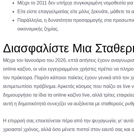
Μέχρι το 2011 δεν υπήρχε συγκεκριμένη νομοθεσία για 
Είτε είστε επαγγελματίας είτε μόλις ξεκινάτε, μάθετε τ
Παράλληλα, η δυνατότητα προσαρμογής στα προσωπικά 
οικονομικής ζημίας.
Διασφαλίστε Μια Σταθερ
Μέχρι τον Ιανουάριο του 2026, επτά αιτήσεις έχουν αναγνωριστ
online καζίνο, οι νέοι εγγεγραμμένοι χρήστες πρέπει να πληρο
τον πράκτορα. Παρότι κάποιοι παίκτες έχουν γενικά από τον 
αντιμετωπίσει πρόβλημα. Αρκετός κόσμος που παίζει σε live ν
δημιουργήσει τα ίδια τα online καζίνο live, αλλά τρίτες εταιρε
αυτή η δημοτικότητά συνεχίζει να αυξάνεται με σταθερούς ρυθ
Η επιρροή σας επεκτείνεται πέρα από την ψυχαγωγία, γι’ αυτό
χρειαστεί χρόνος, αλλά όσο μένετε πιστοί στον εαυτό σας και 