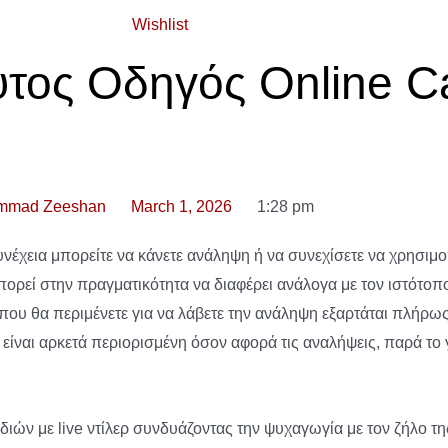
Wishlist
τος Οδηγός Online C
mmad Zeeshan
March 1, 2026
1:28 pm
νέχεια μπορείτε να κάνετε ανάληψη ή να συνεχίσετε να χρησιμοπ
ρεί στην πραγματικότητα να διαφέρει ανάλογα με τον ιστότοπο
α που θα περιμένετε για να λάβετε την ανάληψη εξαρτάται πλήρω
ίναι αρκετά περιορισμένη όσον αφορά τις αναλήψεις, παρά το 
διών με live ντίλερ συνδυάζοντας την ψυχαγωγία με τον ζήλο τη