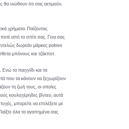
 θα νιώθουν ότι σας εκτιμούν.
ικά χρήματα. Παίζοντας
ποτέ από το σπίτι σας. Γεια σας
 εντελώς δωρεάν μάρκες pokies
όσθετα μπόνους και τζάκποτ.
Ενώ το παιχνίδι και τα
υτά που τα κάνουν να ξεχωρίζουν
ζουν τη ζωή τους, οι οποίες
ούς κουλοχέρηδες βίντεο, αυτά
υχές, μπορείτε να επιλέξετε με
Παίξτε όλα τα αγαπημένα σας