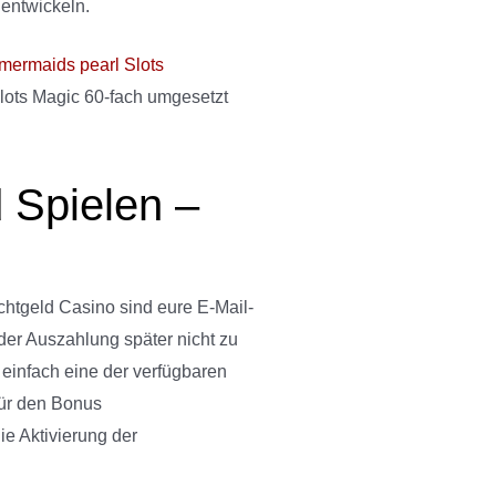
 entwickeln.
mermaids pearl Slots
lots Magic 60-fach umgesetzt
 Spielen –
chtgeld Casino sind eure E-Mail-
der Auszahlung später nicht zu
einfach eine der verfügbaren
für den Bonus
e Aktivierung der