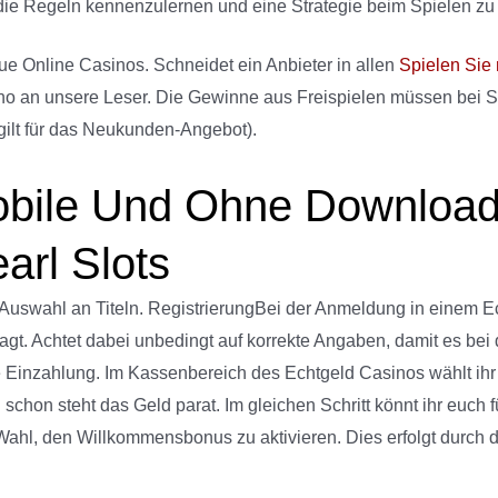
die Regeln kennenzulernen und eine Strategie beim Spielen zu
e Online Casinos. Schneidet ein Anbieter in allen
Spielen Sie 
ino an unsere Leser. Die Gewinne aus Freispielen müssen bei S
ilt für das Neukunden-Angebot).
obile Und Ohne Download
arl Slots
e Auswahl an Titeln. RegistrierungBei der Anmeldung in einem E
t. Achtet dabei unbedingt auf korrekte Angaben, damit es bei 
Einzahlung. Im Kassenbereich des Echtgeld Casinos wählt ihr 
on steht das Geld parat. Im gleichen Schritt könnt ihr euch 
hl, den Willkommensbonus zu aktivieren. Dies erfolgt durch di