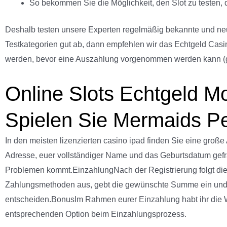
So bekommen Sie die Möglichkeit, den Slot zu testen, 
Deshalb testen unsere Experten regelmäßig bekannte und neu
Testkategorien gut ab, dann empfehlen wir das Echtgeld Cas
werden, bevor eine Auszahlung vorgenommen werden kann (g
Online Slots Echtgeld M
Spielen Sie Mermaids Pe
In den meisten lizenzierten casino ipad finden Sie eine groß
Adresse, euer vollständiger Name und das Geburtsdatum gefrag
Problemen kommt.EinzahlungNach der Registrierung folgt die 
Zahlungsmethoden aus, gebt die gewünschte Summe ein und sch
entscheiden.BonusIm Rahmen eurer Einzahlung habt ihr die Wa
entsprechenden Option beim Einzahlungsprozess.