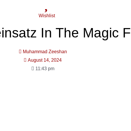
Wishlist
nsatz In The Magic F
Muhammad Zeeshan
August 14, 2024
11:43 pm