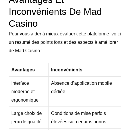
Inconvénients De Mad
Casino
Pour vous aider à mieux évaluer cette plateforme, voici
un résumé des points forts et des aspects à améliorer
de Mad Casino :
Avantages
Inconvénients
Interface
Absence d’application mobile
moderne et
dédiée
ergonomique
Large choix de
Conditions de mise parfois
jeux de qualité
élevées sur certains bonus