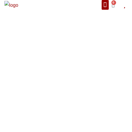
0
About Us
We Also Ship
Contact us