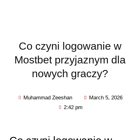
Co czyni logowanie w
Mostbet przyjaznym dla
nowych graczy?
Muhammad Zeeshan
March 5, 2026
2:42 pm