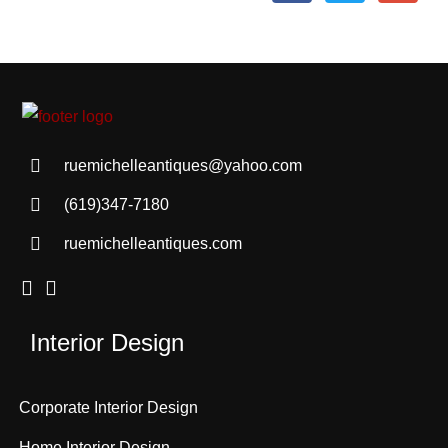
ruemichelleantiques@yahoo.com
(619)347-7180
ruemichelleantiques.com
Interior Design
Corporate Interior Design
Home Interior Design