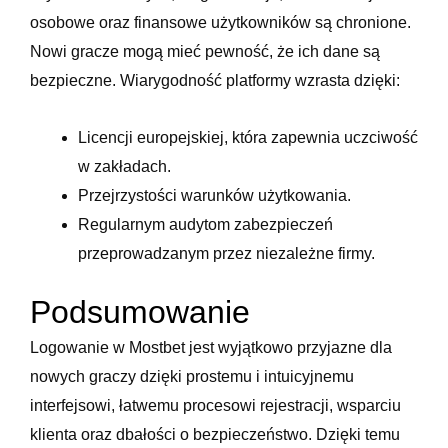
osobowe oraz finansowe użytkowników są chronione.
Nowi gracze mogą mieć pewność, że ich dane są
bezpieczne. Wiarygodność platformy wzrasta dzięki:
Licencji europejskiej, która zapewnia uczciwość
w zakładach.
Przejrzystości warunków użytkowania.
Regularnym audytom zabezpieczeń
przeprowadzanym przez niezależne firmy.
Podsumowanie
Logowanie w Mostbet jest wyjątkowo przyjazne dla
nowych graczy dzięki prostemu i intuicyjnemu
interfejsowi, łatwemu procesowi rejestracji, wsparciu
klienta oraz dbałości o bezpieczeństwo. Dzięki temu