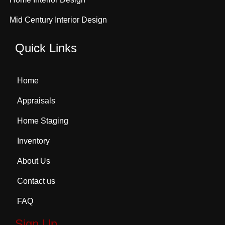
Mid Century Interior Design
Quick Links
Home
Appraisals
Home Staging
Inventory
About Us
Contact us
FAQ
Sign Up