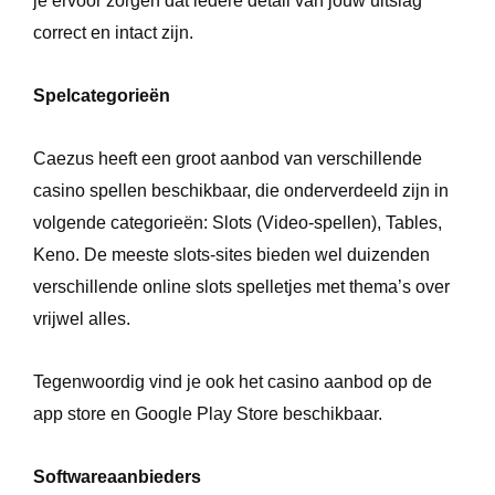
je ervoor zorgen dat iedere detail van jouw uitslag
correct en intact zijn.
Spelcategorieën
Caezus heeft een groot aanbod van verschillende
casino spellen beschikbaar, die onderverdeeld zijn in
volgende categorieën: Slots (Video-spellen), Tables,
Keno. De meeste slots-sites bieden wel duizenden
verschillende online slots spelletjes met thema’s over
vrijwel alles.
Tegenwoordig vind je ook het casino aanbod op de
app store en Google Play Store beschikbaar.
Softwareaanbieders