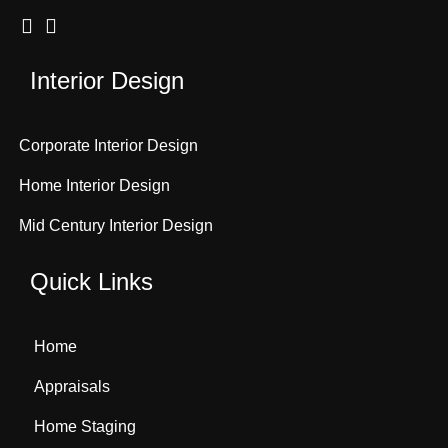
Interior Design
Corporate Interior Design
Home Interior Design
Mid Century Interior Design
Quick Links
Home
Appraisals
Home Staging