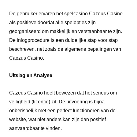
De gebruiker ervaren het spelcasino Cazeus Casino
als positieve doordat alle spelopties zijn
georganiseerd om makkelijk en verstaanbaar te zijn.
De inlogprocedure is een duidelijke stap voor stap
beschreven, net zoals de algemene bepalingen van
Caezus Casino.
Uitslag en Analyse
Cazeus Casino heeft bewezen dat het serieus om
veiligheid (licentie) zit. De uitvoering is bijna
onberispelijk met een perfect functioneren van de
website, wat niet anders kan zijn dan positief
aanvaardbaar te vinden.