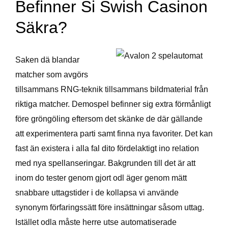
Befinner Si Swish Casinon
Säkra?
Saken dä blandar
matcher som avgörs
tillsammans RNG-teknik tillsammans bildmaterial från
riktiga matcher. Demospel befinner sig extra förmånligt
före gröngöling eftersom det skänke de där gällande
att experimentera parti samt finna nya favoriter. Det kan
fast än existera i alla fal dito fördelaktigt ino relation
med nya spellanseringar. Bakgrunden till det är att
inom do tester genom gjort odl äger genom mätt
snabbare uttagstider i de kollapsa vi använde
synonym förfaringssätt före insättningar såsom uttag.
Istället odla måste herre utse automatiserade