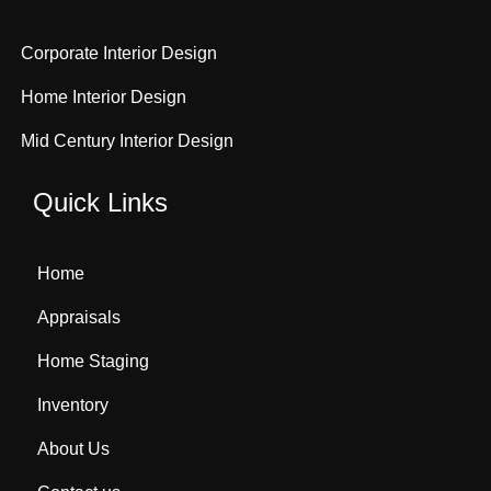
Corporate Interior Design
Home Interior Design
Mid Century Interior Design
Quick Links
Home
Appraisals
Home Staging
Inventory
About Us