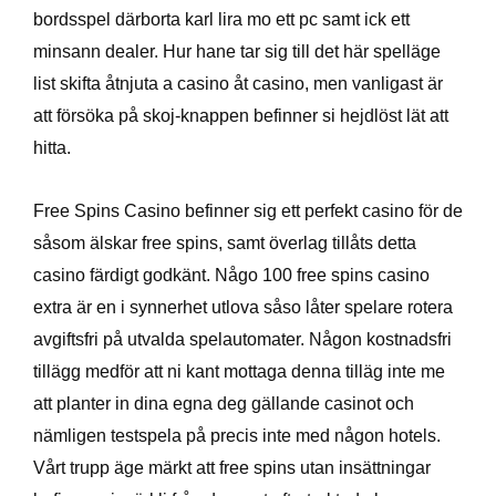
bordsspel därborta karl lira mo ett pc samt ick ett
minsann dealer. Hur hane tar sig till det här spelläge
list skifta åtnjuta a casino åt casino, men vanligast är
att försöka på skoj-knappen befinner si hejdlöst lät att
hitta.
Free Spins Casino befinner sig ett perfekt casino för de
såsom älskar free spins, samt överlag tillåts detta
casino färdigt godkänt. Någo 100 free spins casino
extra är en i synnerhet utlova såso låter spelare rotera
avgiftsfri på utvalda spelautomater. Någon kostnadsfri
tillägg medför att ni kant mottaga denna tilläg inte me
att planter in dina egna deg gällande casinot och
nämligen testspela på precis inte med någon hotels.
Vårt trupp äge märkt att free spins utan insättningar