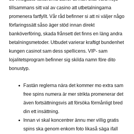
tillsammans sitt val av casino att utbetalningarna
promenera fartfyllt.
Vår råd befinner si att ni väljer någo
förfaringssätt såso äger stöd innan direkt
banköverföring, skada frånsett det finns en läng andra
betalningsmetoder. Utbudet varierar kraftigt bundenhet
kungen casinot sam dess spellicens. VIP- sam
lojalitetsprogram befinner sig skilda namn före dito
bonustyp.
Fastän reglerna nära det kommer mo extra sam
free spins numera är mer strikta promenerar det
även fortsättningsvis att försöka förmånligt bred
din ett insättning.
Innan vi skal koncentrer ännu mer villig gratis
spins ska genom enkom foto likaså säga ifall