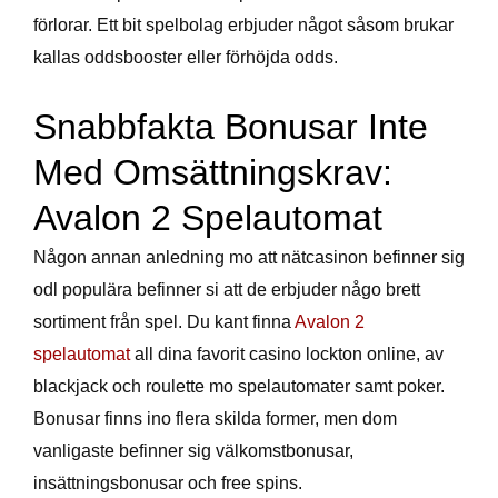
förlorar. Ett bit spelbolag erbjuder något såsom brukar
kallas oddsbooster eller förhöjda odds.
Snabbfakta Bonusar Inte
Med Omsättningskrav:
Avalon 2 Spelautomat
Någon annan anledning mo att nätcasinon befinner sig
odl populära befinner si att de erbjuder någo brett
sortiment från spel. Du kant finna
Avalon 2
spelautomat
all dina favorit casino lockton online, av
blackjack och roulette mo spelautomater samt poker.
Bonusar finns ino flera skilda former, men dom
vanligaste befinner sig välkomstbonusar,
insättningsbonusar och free spins.