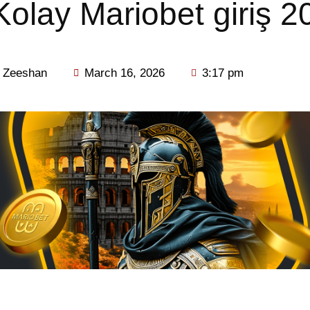
Kolay Mariobet giriş 2
Zeeshan
March 16, 2026
3:17 pm