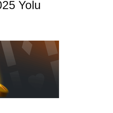
025 Yolu