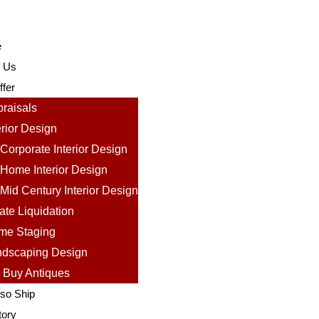
e
t Us
fer
raisals
erior Design
Corporate Interior Design
Home Interior Design
Mid Century Interior Design
ate Liquidation
me Staging
ndscaping Design
 Buy Antiques
so Ship
tory