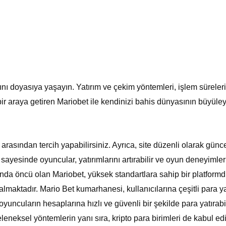
nı doyasıya yaşayın. Yatırım ve çekim yöntemleri, işlem süreleri
ir araya getiren Mariobet ile kendinizi bahis dünyasının büyüle
 arasından tercih yapabilirsiniz. Ayrıca, site düzenli olarak gü
 sayesinde oyuncular, yatırımlarını artırabilir ve oyun deneyimle
arasında öncü olan Mariobet, yüksek standartlara sahip bir platfor
 almaktadır. Mario Bet kumarhanesi, kullanıcılarına çeşitli para
yuncuların hesaplarına hızlı ve güvenli bir şekilde para yatırabil
eneksel yöntemlerin yanı sıra, kripto para birimleri de kabul edil