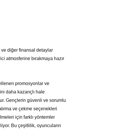
 ve diğer finansal detaylar
yici atmosferine bırakmaya hazır
ncellenen promosyonlar ve
rini daha kazançlı hale
mdur. Gençlerin güvenli ve sorumlu
 yatırma ve çekme seçenekleri
meleri için farklı yöntemler
iyor. Bu çeşitlilik, oyuncuların