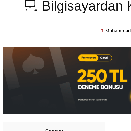
💻 Bilgisayardan 
Muhammad 