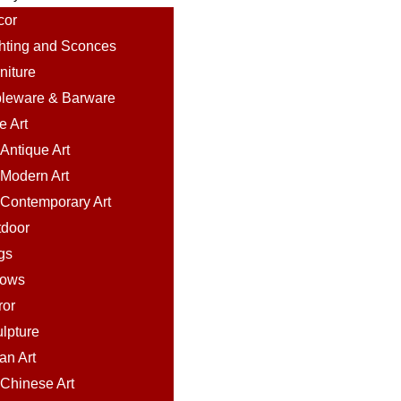
cor
hting and Sconces
niture
bleware & Barware
e Art
Antique Art
Modern Art
Contemporary Art
tdoor
gs
lows
ror
lpture
an Art
Chinese Art