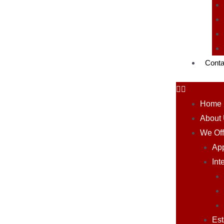
Conta
Home
About
We Off
App
Int
Est